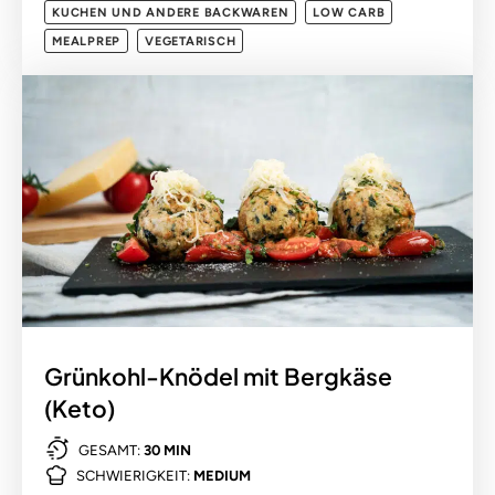
KUCHEN UND ANDERE BACKWAREN
LOW CARB
MEALPREP
VEGETARISCH
Grünkohl-Knödel mit Bergkäse
(Keto)
GESAMT:
30 MIN
SCHWIERIGKEIT:
MEDIUM