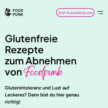
JETZT PLAN ERSTELLEN
Glutenfreie
Rezepte
zum Abnehmen
Foodpunk
von
Glutenintoleranz und Lust auf
Leckeres? Dann bist du hier genau
richtig!