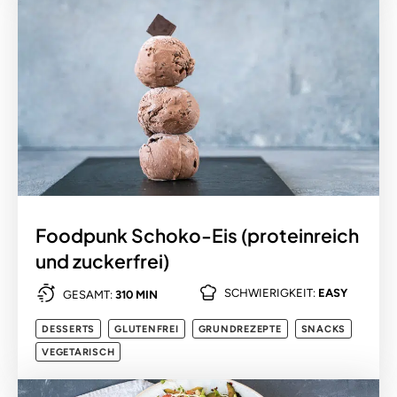
Foodpunk Schoko-Eis (proteinreich
und zuckerfrei)
SCHWIERIGKEIT:
EASY
GESAMT:
310 MIN
DESSERTS
GLUTENFREI
GRUNDREZEPTE
SNACKS
VEGETARISCH