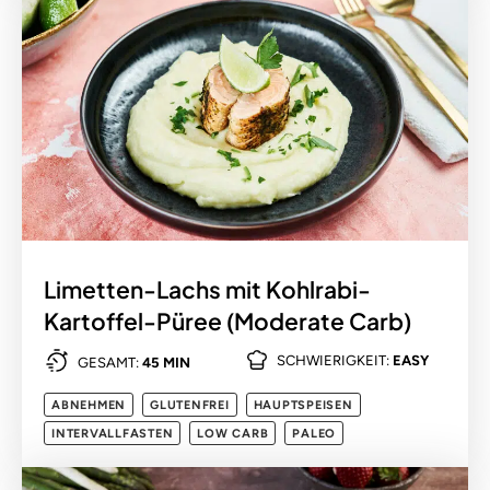
Limetten-Lachs mit Kohlrabi-
Kartoffel-Püree (Moderate Carb)
SCHWIERIGKEIT:
EASY
GESAMT:
45 MIN
ABNEHMEN
GLUTENFREI
HAUPTSPEISEN
INTERVALLFASTEN
LOW CARB
PALEO