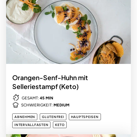
Orangen-Senf-Huhn mit
Selleriestampf (Keto)
GESAMT:
45 MIN
SCHWIERIGKEIT:
MEDIUM
ABNEHMEN
GLUTENFREI
HAUPTSPEISEN
INTERVALLFASTEN
KETO