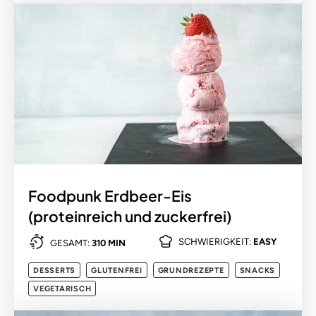
Foodpunk Erdbeer-Eis
(proteinreich und zuckerfrei)
SCHWIERIGKEIT:
EASY
GESAMT:
310 MIN
DESSERTS
GLUTENFREI
GRUNDREZEPTE
SNACKS
VEGETARISCH