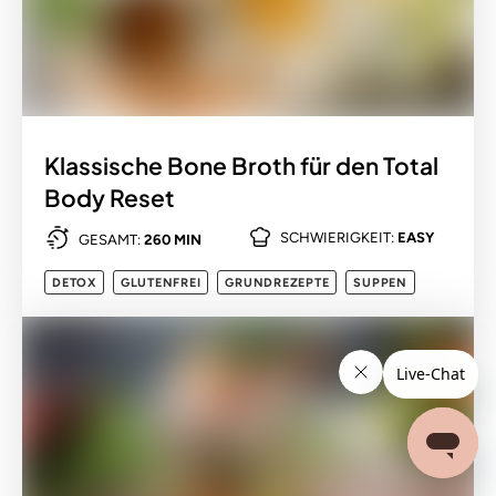
Klassische Bone Broth für den Total
Body Reset
SCHWIERIGKEIT:
EASY
GESAMT:
260 MIN
DETOX
GLUTENFREI
GRUNDREZEPTE
SUPPEN