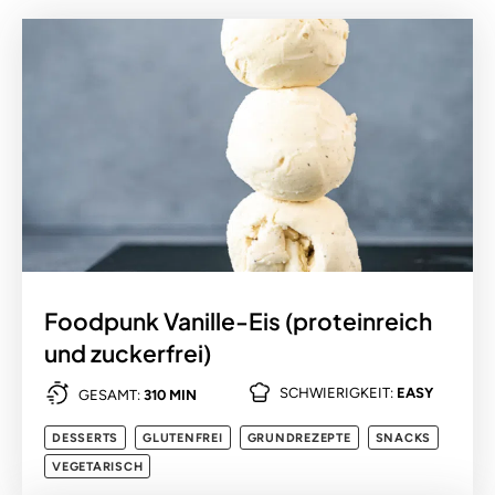
Foodpunk Vanille-Eis (proteinreich
und zuckerfrei)
SCHWIERIGKEIT:
EASY
GESAMT:
310 MIN
DESSERTS
GLUTENFREI
GRUNDREZEPTE
SNACKS
VEGETARISCH