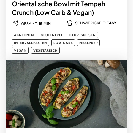
Orientalische Bowl mit Tempeh
Crunch (Low Carb & Vegan)
SCHWIERIGKEIT:
EASY
GESAMT:
15 MIN
ABNEHMEN
GLUTENFREI
HAUPTSPEISEN
INTERVALLFASTEN
LOW CARB
MEALPREP
VEGAN
VEGETARISCH