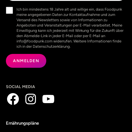
Einwilligung
Ich bin mindestens 18 Jahre alt und willige ein, dass Foodpunk
(erforderlich)
meine angegebenen Daten zur Kontaktaufnahme und zum
Versand des Newsletters sowie von Informationen zu
Angeboten und Veranstaltungen per E-Mail verarbeitet. Meine
Einwilligung kann ich jederzeit mit Wirkung für die Zukunft über
den Abmelde-Link in jeder E-Mail oder per E-Mail an
info@foodpunk.com widerrufen. Weitere Informationen finde
ich in der Datenschutzerklärung.
SOCIAL MEDIA
Ernährungspläne