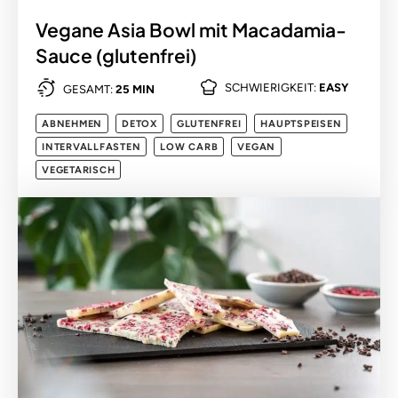
Vegane Asia Bowl mit Macadamia-
Sauce (glutenfrei)
SCHWIERIGKEIT:
EASY
GESAMT:
25 MIN
ABNEHMEN
DETOX
GLUTENFREI
HAUPTSPEISEN
INTERVALLFASTEN
LOW CARB
VEGAN
VEGETARISCH