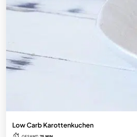
Low Carb Karottenkuchen
GESAMT:
75 MIN