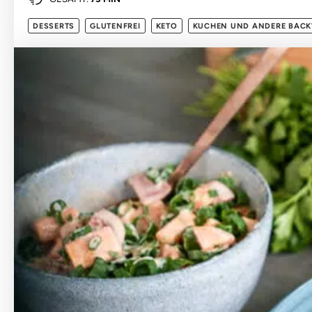
DESSERTS
GLUTENFREI
KETO
KUCHEN UND ANDERE BAC