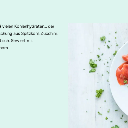
d vielen Kohlenhydraten… der
chung aus Spitzkohl, Zucchini,
sch. Serviert mit
mnom