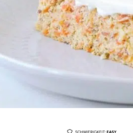
SCHWIERIGKEIT:
EASY