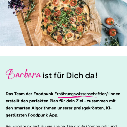
Barbara
ist für Dich da!
Das Team der Foodpunk
Ernährungswissenschaftl
er/-innen
erstellt den perfekten Plan für dein Ziel - zusammen mit
den smarten Algorithmen unserer preisgekrönten, KI-
gestützten Foodpunk App.
Bei Foodpunk bist du nie alleine. Die große Community und