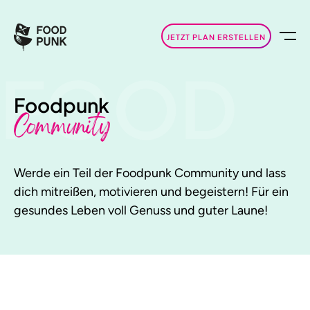
JETZT PLAN ERSTELLEN
FOOD
Foodpunk
Community
Werde ein Teil der Foodpunk Community und lass
dich mitreißen, motivieren und begeistern! Für ein
gesundes Leben voll Genuss und guter Laune!