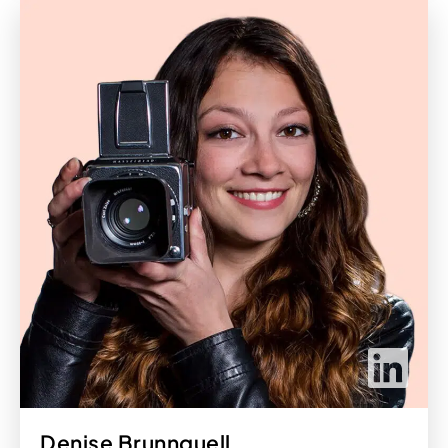
Denise Brunnquell