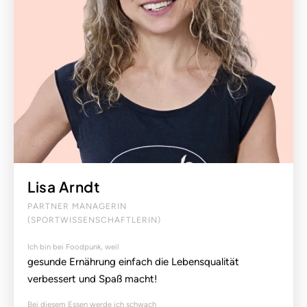
Lisa Arndt
PARTNER MANAGERIN
(SPORTWISSENSCHAFTLERIN)
Ich bin bei Foodpunk, weil
gesunde Ernährung einfach die Lebensqualität
verbessert und Spaß macht!
Bei diesem Essen werde ich schwach