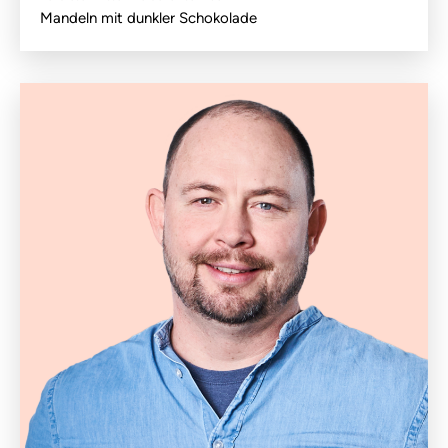
Mandeln mit dunkler Schokolade