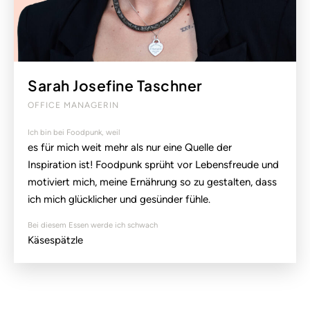
Sarah Josefine Taschner
OFFICE MANAGERIN
Ich bin bei Foodpunk, weil
es für mich weit mehr als nur eine Quelle der
Inspiration ist! Foodpunk sprüht vor Lebensfreude und
motiviert mich, meine Ernährung so zu gestalten, dass
ich mich glücklicher und gesünder fühle.
Bei diesem Essen werde ich schwach
Käsespätzle