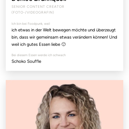
SENIOR CONTENT CREATOR
(FOTO-/VIDEOGRAFIN)
Ich bin bei Foodpunk, weil
ich etwas in der Welt bewegen möchte und überzeugt
bin, dass wir gemeinsam etwas verändern können! Und
weil ich gutes Essen liebe 🙂
Bei diesem Essen werde ich schwach
Schoko Souffle