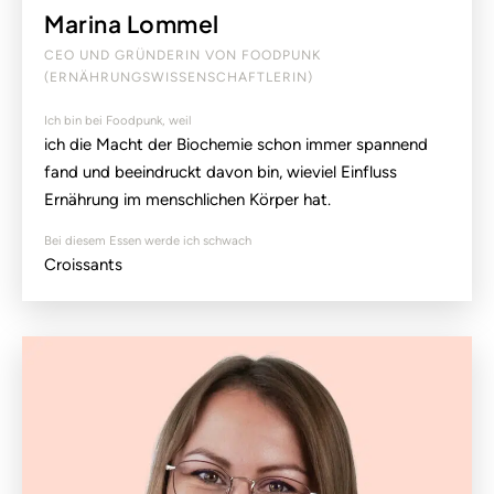
Marina Lommel
CEO UND GRÜNDERIN VON FOODPUNK
(ERNÄHRUNGSWISSENSCHAFTLERIN)
Ich bin bei Foodpunk, weil
ich die Macht der Biochemie schon immer spannend
fand und beeindruckt davon bin, wieviel Einfluss
Ernährung im menschlichen Körper hat.
Bei diesem Essen werde ich schwach
Croissants