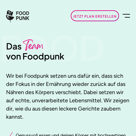
JETZT PLAN ERSTELLEN
FOOD
Team
Das
von Foodpunk
Wir bei Foodpunk setzen uns dafür ein, dass sich
der Fokus in der Ernährung wieder zurück auf das
Nähren
des Körpers verschiebt. Dabei setzen wir
auf echte, unverarbeitete Lebensmittel. Wir zeigen
dir, wie du aus diesen leckere Gerichte zaubern
kannst.
Genussvoll essen und deinen Körper mit hochwertigen