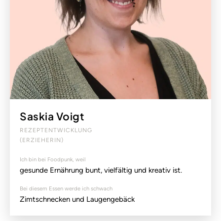
Saskia Voigt
REZEPTENTWICKLUNG
(ERZIEHERIN)
Ich bin bei Foodpunk, weil
gesunde Ernährung bunt, vielfältig und kreativ ist.
Bei diesem Essen werde ich schwach
Zimtschnecken und Laugengebäck