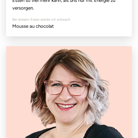
Essen so viel mehr kann, als uns nur mit Energie zu
versorgen.
Bei diesem Essen werde ich schwach
Mousse au chocolat