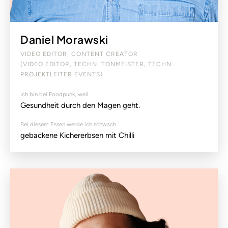
Daniel Morawski
VIDEO EDITOR, CONTENT CREATOR
(VIDEO EDITOR, TECHN. TONMEISTER, TECHN.
PROJEKTLEITER EVENTS)
Ich bin bei Foodpunk, weil
Gesundheit durch den Magen geht.
Bei diesem Essen werde ich schwach
gebackene Kichererbsen mit Chilli