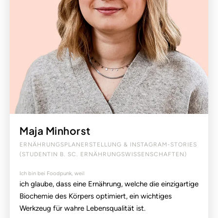
Maja Minhorst
ERNÄHRUNGSPLANERSTELLUNG & INSTAGRAM-STORIES
(STUDENTIN B. SC. ERNÄHRUNGSWISSENSCHAFTEN)
Ich bin bei Foodpunk, weil
ich glaube, dass eine Ernährung, welche die einzigartige
Biochemie des Körpers optimiert, ein wichtiges
Werkzeug für wahre Lebensqualität ist.