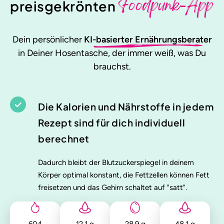
Foodpunk-App
preisgekrönten
Dein persönlicher
KI-basierter Ernährungsberater
in Deiner Hosentasche, der immer weiß, was Du
brauchst.
Die Kalorien und Nährstoffe in jedem
Rezept sind für dich individuell
berechnet
Dadurch bleibt der Blutzuckerspiegel in deinem
Körper optimal konstant, die Fettzellen können Fett
freisetzen und das Gehirn schaltet auf "satt".