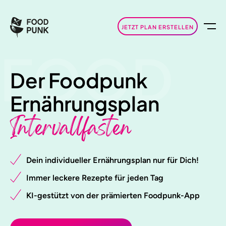
JETZT PLAN ERSTELLEN
FOOD
Der Foodpunk
Ernährungsplan
Intervallfasten
Dein individueller Ernährungsplan nur für Dich!
Immer leckere Rezepte für jeden Tag
KI-gestützt von der prämierten Foodpunk-App