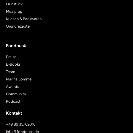
Frühstück
Mealprep
Kuchen & Backwaren
Grundrezepte
Foodpunk
Preise
E-Books
Team
Marina Lommel
Awards
Community
Podcast
Kontakt
+49 89 35762016
info@foodpunk.de