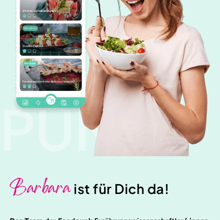
PUNK
Barbara
ist für Dich da!