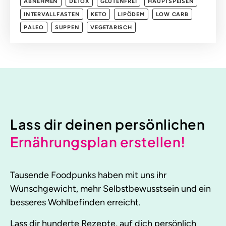
ABNEHMEN
DETOX
GLUTENFREI
HAUPTSPEISEN
INTERVALLFASTEN
KETO
LIPÖDEM
LOW CARB
PALEO
SUPPEN
VEGETARISCH
Lass dir deinen persönlichen
Ernährungsplan erstellen!
Tausende Foodpunks haben mit uns ihr
Wunschgewicht, mehr Selbstbewusstsein und ein
besseres Wohlbefinden erreicht.
Lass dir hunderte Rezepte, auf dich persönlich