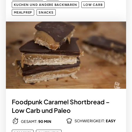
KUCHEN UND ANDERE BACKWAREN
LOW CARB
MEALPREP
SNACKS
Foodpunk Caramel Shortbread –
Low Carb und Paleo
SCHWIERIGKEIT:
EASY
GESAMT:
90 MIN