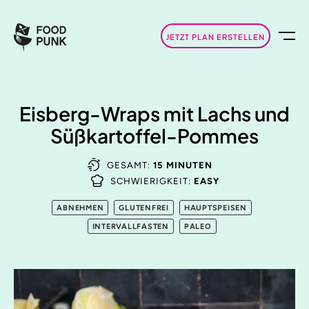
JETZT PLAN ERSTELLEN
Eisberg-Wraps mit Lachs und
Süßkartoffel-Pommes
GESAMT:
15 MINUTEN
SCHWIERIGKEIT:
EASY
ABNEHMEN
GLUTENFREI
HAUPTSPEISEN
INTERVALLFASTEN
PALEO