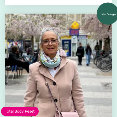
mehr Energie
Total Body Reset