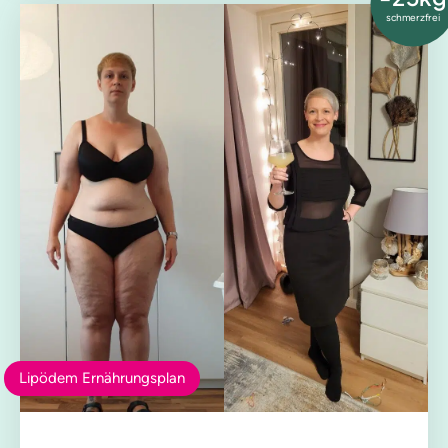
schmerzfrei
Lipödem Ernährungsplan