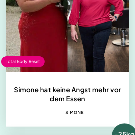
Total Body Reset
Simone hat keine Angst mehr vor
dem Essen
SIMONE
-25kg