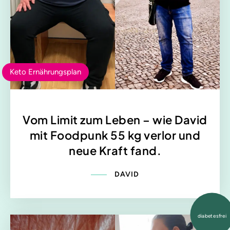
Keto Ernährungsplan
Vom Limit zum Leben – wie David
mit Foodpunk 55 kg verlor und
neue Kraft fand.
DAVID
diabetesfrei