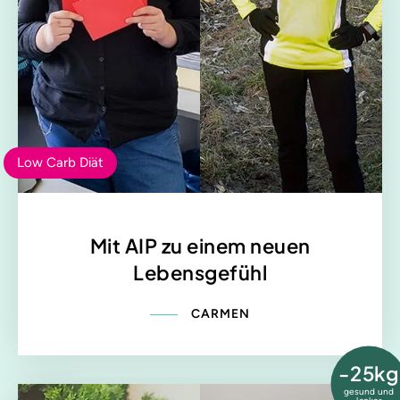
Low Carb Diät
Mit AIP zu einem neuen
Lebensgefühl
CARMEN
-25kg
gesund und