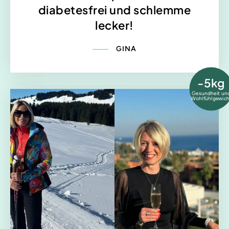
diabetesfrei und schlemme
lecker!
GINA
-5kg
Gesundheit un
Wohlfühlgewich