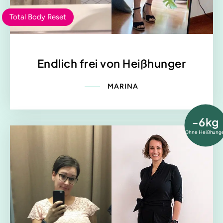
Total Body Reset
Endlich frei von Heißhunger
MARINA
-6kg
Ohne Heißhung