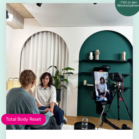
-7 KG in den
Wechseljahren
Total Body Reset