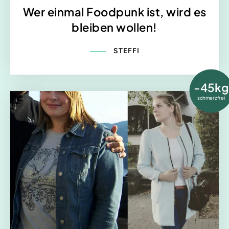
Wer einmal Foodpunk ist, wird es
bleiben wollen!
STEFFI
-45kg
schmerzfrei