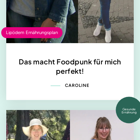
Lipödem Ernährungsplan
Das macht Foodpunk für mich
perfekt!
CAROLINE
Gesunde
Ernährung