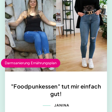
Darmsanierung Ernährungsplan
"Foodpunkessen" tut mir einfach
gut!
JANINA