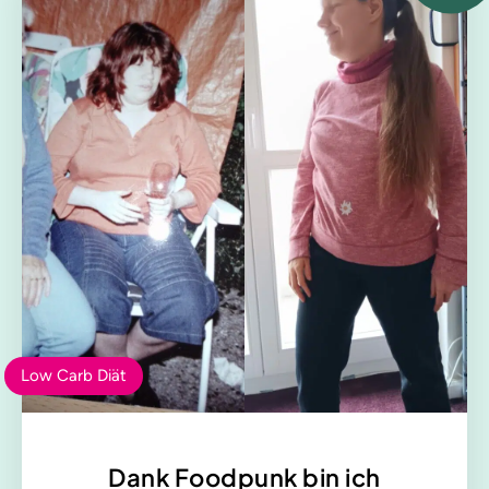
Low Carb Diät
Dank Foodpunk bin ich