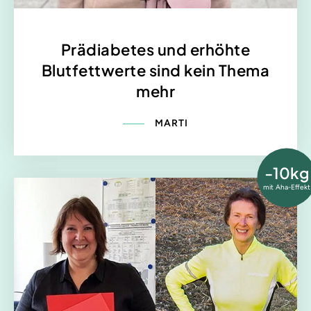
Prädiabetes und erhöhte
Blutfettwerte sind kein Thema
mehr
MARTI
-10kg
mit Aha-Effekt