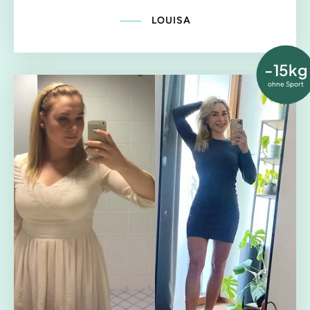
LOUISA
-15kg
ohne Sport