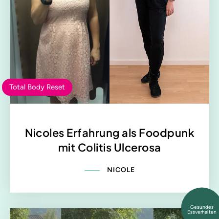
Total Body Reset
Nicoles Erfahrung als Foodpunk
mit Colitis Ulcerosa
NICOLE
Gesundes
Essverhalten