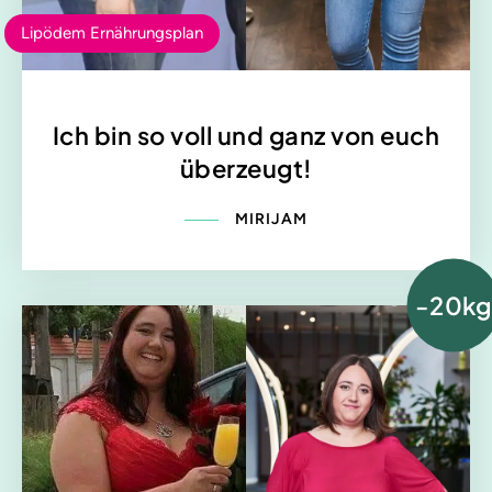
Lipödem Ernährungsplan
Ich bin so voll und ganz von euch
überzeugt!
MIRIJAM
-20kg