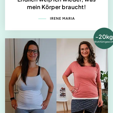
mein Körper braucht!
IRENE MARIA
-20kg
Wohlfühlgewich