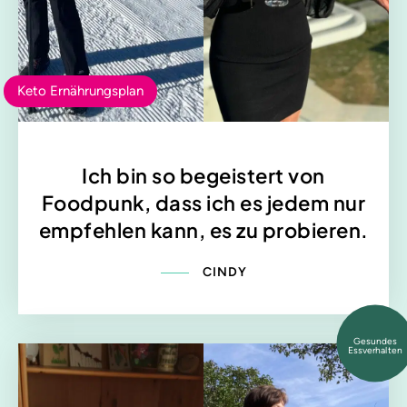
Keto Ernährungsplan
Ich bin so begeistert von
Foodpunk, dass ich es jedem nur
empfehlen kann, es zu probieren.
CINDY
Gesundes
Essverhalten