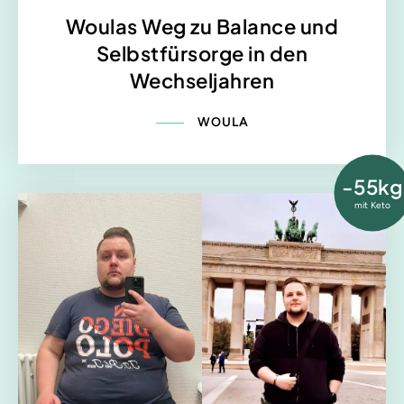
Woulas Weg zu Balance und
Selbstfürsorge in den
Wechseljahren
WOULA
-55kg
mit Keto