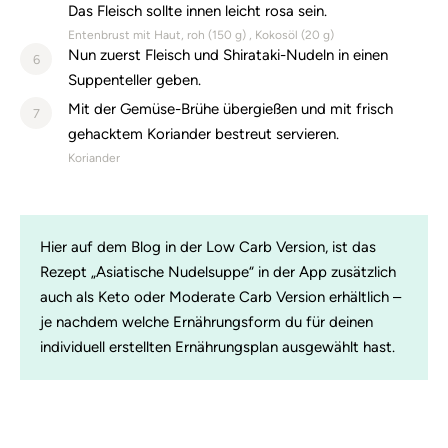
Das Fleisch sollte innen leicht rosa sein.
Entenbrust mit Haut, roh (
150
g)
Kokosöl (
20
g)
Nun zuerst Fleisch und Shirataki-Nudeln in einen
6
Suppenteller geben.
Mit der Gemüse-Brühe übergießen und mit frisch
7
gehacktem Koriander bestreut servieren.
Koriander
Hier auf dem Blog in der Low Carb Version, ist das
Rezept „Asiatische Nudelsuppe“ in der App zusätzlich
auch als Keto oder Moderate Carb Version erhältlich –
je nachdem welche Ernährungsform du für deinen
individuell erstellten Ernährungsplan ausgewählt hast.