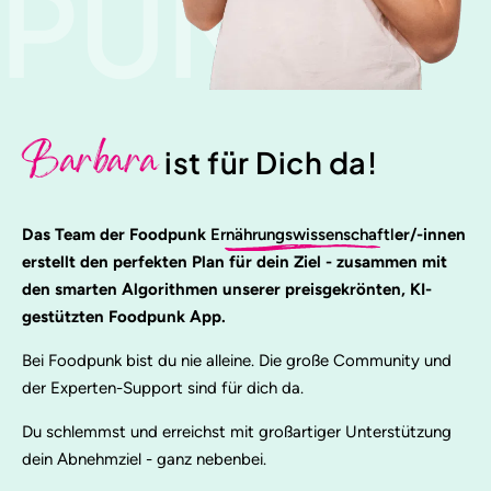
PUNK
Barbara
ist für Dich da!
Das Team der Foodpunk
Ernährungswissenschaftl
er/-innen
erstellt den perfekten Plan für dein Ziel - zusammen mit
den smarten Algorithmen unserer preisgekrönten, KI-
gestützten Foodpunk App.
Bei Foodpunk bist du nie alleine. Die große Community und
der Experten-Support sind für dich da.
Du schlemmst und erreichst mit großartiger Unterstützung
dein Abnehmziel - ganz nebenbei.