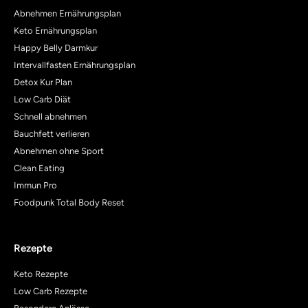
Abnehmen Ernährungsplan
Keto Ernährungsplan
Happy Belly Darmkur
Intervallfasten Ernährungsplan
Detox Kur Plan
Low Carb Diät
Schnell abnehmen
Bauchfett verlieren
Abnehmen ohne Sport
Clean Eating
Immun Pro
Foodpunk Total Body Reset
Rezepte
Keto Rezepte
Low Carb Rezepte