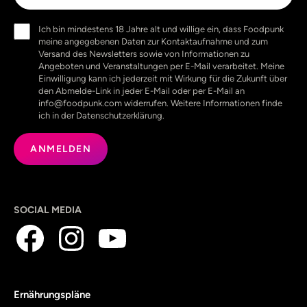
Einwilligung
Ich bin mindestens 18 Jahre alt und willige ein, dass Foodpunk
(erforderlich)
meine angegebenen Daten zur Kontaktaufnahme und zum
Versand des Newsletters sowie von Informationen zu
Angeboten und Veranstaltungen per E-Mail verarbeitet. Meine
Einwilligung kann ich jederzeit mit Wirkung für die Zukunft über
den Abmelde-Link in jeder E-Mail oder per E-Mail an
info@foodpunk.com widerrufen. Weitere Informationen finde
ich in der Datenschutzerklärung.
SOCIAL MEDIA
Ernährungspläne