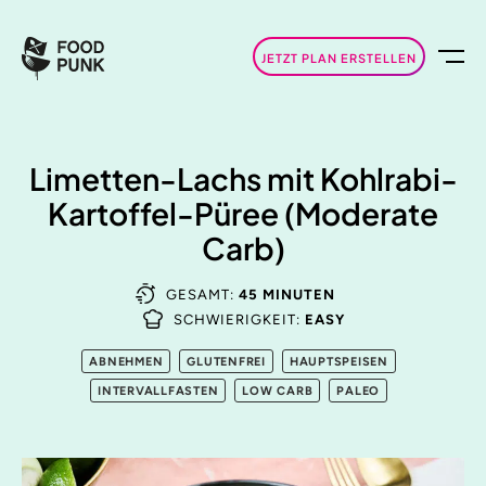
JETZT PLAN ERSTELLEN
Limetten-Lachs mit Kohlrabi-
Kartoffel-Püree (Moderate
Carb)
GESAMT:
45 MINUTEN
SCHWIERIGKEIT:
EASY
ABNEHMEN
GLUTENFREI
HAUPTSPEISEN
INTERVALLFASTEN
LOW CARB
PALEO