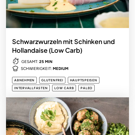
Schwarzwurzeln mit Schinken und
Hollandaise (Low Carb)
GESAMT:
25 MIN
SCHWIERIGKEIT:
MEDIUM
ABNEHMEN
GLUTENFREI
HAUPTSPEISEN
INTERVALLFASTEN
LOW CARB
PALEO