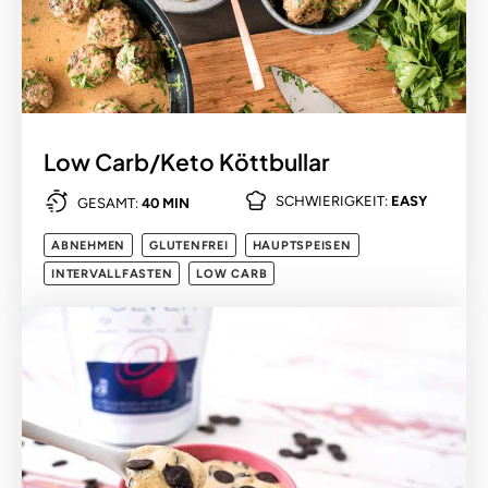
Low Carb/Keto Köttbullar
SCHWIERIGKEIT:
EASY
GESAMT:
40 MIN
ABNEHMEN
GLUTENFREI
HAUPTSPEISEN
INTERVALLFASTEN
LOW CARB