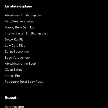
Ernährungspläne
Abnehmen Ernährungsplan
Keto Ernährungsplan
Happy Belly Darmkur
Intervallfasten Ernährungsplan
Detox Kur Plan
Low Carb Diät
Schnell abnehmen
Bauchfett verlieren
Abnehmen ohne Sport
Clean Eating
Immun Pro
Foodpunk Total Body Reset
Rezepte
Keto Rezepte