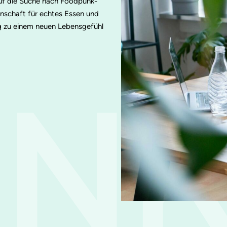
auf die Suche nach Foodpunk-
enschaft für echtes Essen und
eg zu einem neuen Lebensgefühl
UN