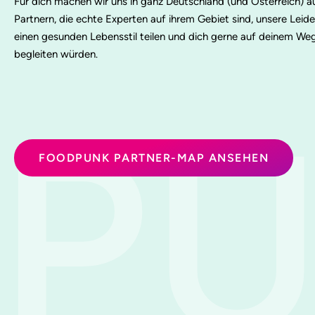
Für dich machen wir uns in ganz Deutschland (und Österreich) 
Partnern, die echte Experten auf ihrem Gebiet sind, unsere Leid
einen gesunden Lebensstil teilen und dich gerne auf deinem W
begleiten würden.
P
FOODPUNK PARTNER-MAP ANSEHEN