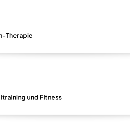
m-Therapie
ltraining und Fitness