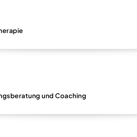
herapie
ungsberatung und Coaching