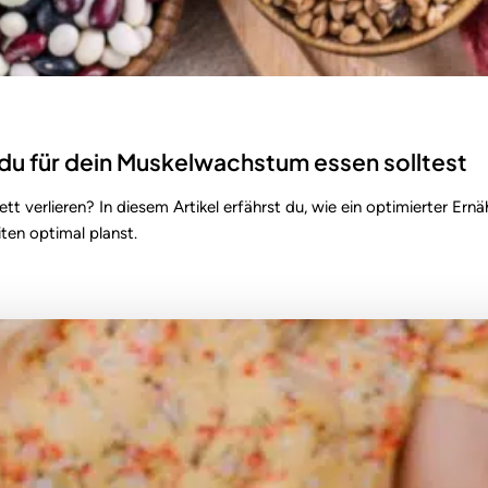
u für dein Muskelwachstum essen solltest
t verlieren? In diesem Artikel erfährst du, wie ein optimierter E
ten optimal planst.