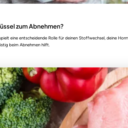
chlüssel zum Abnehmen?
ät spielt eine entscheidende Rolle für deinen Stoffwechsel, deine H
istig beim Abnehmen hilft.