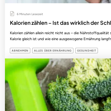
6 Minuten Lesezeit
Kalorien zählen – Ist das wirklich der S
Kalorien zählen allein reicht nicht aus – die Nährstoffqualit
Kalorie gleich ist und wie eine ausgewogene Ernährung langfr
ABNEHMEN
ALLES ÜBER ERNÄHRUNG
GESUNDHEIT