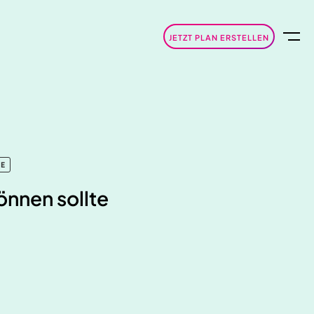
JETZT PLAN ERSTELLEN
RE
önnen sollte