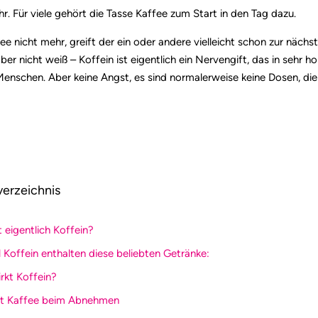
r. Für viele gehört die Tasse Kaffee zum Start in den Tag dazu.
ee nicht mehr, greift der ein oder andere vielleicht schon zur nächs
ber nicht weiß – Koffein ist eigentlich ein Nervengift, das in sehr 
Menschen. Aber keine Angst, es sind normalerweise keine Dosen, die 
verzeichnis
t eigentlich Koffein?
el Koffein enthalten diese beliebten Getränke:
irkt Koffein?
lft Kaffee beim Abnehmen