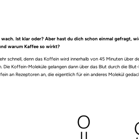
wach. Ist klar oder? Aber hast du dich schon einmal gefragt, w
 und warum Kaffee so wirkt?
sehr schnell, denn das Koffein wird innerhalb von 45 Minuten über
Die Koffein-Moleküle gelangen dann über das Blut durch die Blut-H
ein an Rezeptoren an, die eigentlich für ein anderes Molekül gedac