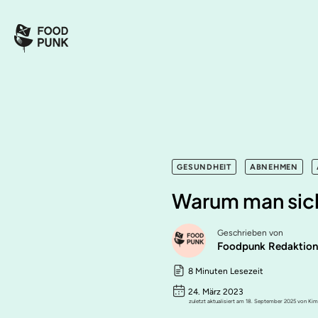
GESUNDHEIT
ABNEHMEN
Warum man sich
Geschrieben von
Foodpunk Redaktio
8 Minuten Lesezeit
24. März 2023
zuletzt aktualisiert am 18. September 2025 von Ki