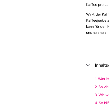
Kaffee pro Jah
Wirkt der Kaff
Kaffeejunkie a
kann für den 
uns nehmen.
Inhalts
1. Was is
2. So vi
3. Wie w
4. So hi