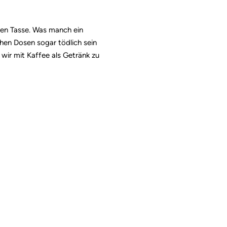
ten Tasse.
Was manch ein
hohen Dosen sogar tödlich sein
wir mit Kaffee als Getränk zu