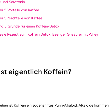
e und Serotonin
ind 5 Vorteile von Kaffee
ind 5 Nachteile von Kaffee
ind 5 Gründe für einen Koffein-Detox
deale Rezept zum Koffein Detox: Beeriger Grießbrei mit Whey
ist eigentlich Koffein?
hen ist Koffein ein sogenanntes Purin-Alkaloid. Alkaloide kommen i