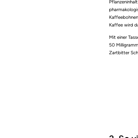
Pflanzeninhalt
pharmakologis
Kaffeebohnen 
Kaffee wird d
Mit einer Tas
50 Milligramm
Zartbitter Sch