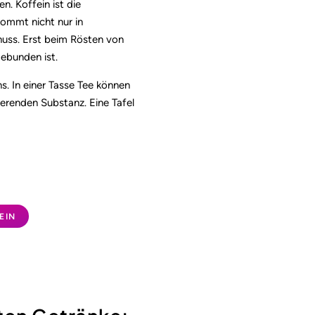
n. Koffein ist die
ommt nicht nur in
nuss. Erst beim Rösten von
gebunden ist.
. In einer Tasse Tee können
erenden Substanz. Eine Tafel
EIN