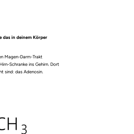
ie das in deinem Körper
 den Magen-Darm-Trakt
irn-Schranke ins Gehirn. Dort
ht sind: das Adenosin.