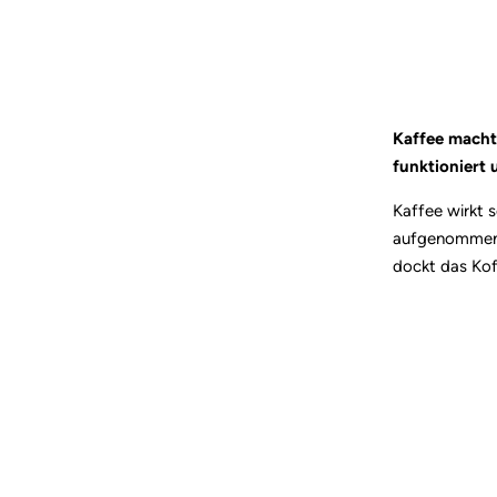
Kaffee macht 
funktioniert
Kaffee wirkt 
aufgenommen. 
dockt das Koff