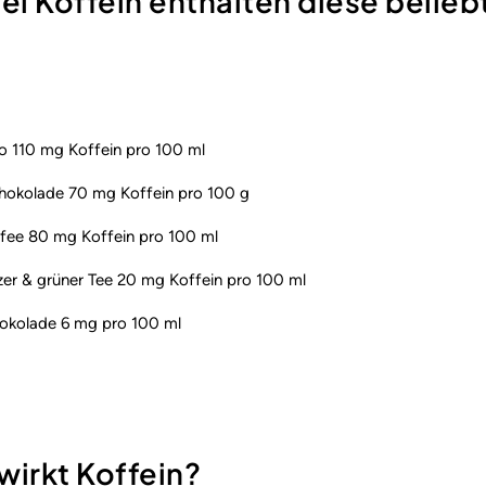
iel Koffein enthalten diese belie
o 110 mg Koffein pro 100 ml
chokolade 70 mg Koffein pro 100 g
affee 80 mg Koffein pro 100 ml
er & grüner Tee 20 mg Koffein pro 100 ml
hokolade 6 mg pro 100 ml
wirkt Koffein?