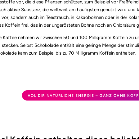
sstoffe vor, die diese Pflanzen schützen, zum Beispiel vor Fraßfeinde
ch aktive Substanz, die weltweit am häufigsten genutzt wird und k
vor, sondern auch im Teestrauch, in Kakaobohnen oder in der Kola
as Koffein frei, das in der ungerösteten Bohne noch an Chlorsäure 
se Kaffee nehmen wir zwischen 50 und 100 Milligramm Koffein zu uns
 stecken. Selbst Schokolade enthält eine geringe Menge der stimuli
okolade kann zum Beispiel bis zu 70 Milligramm Koffein enthalten.
HOL DIR NATÜRLICHE ENERGIE – GANZ OHNE KOFF