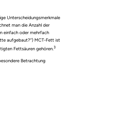
chtige Unterscheidungsmerkmale
ichnet man die Anzahl der
n einfach oder mehrfach
ette aufgebaut?“) MCT-Fett ist
3
ttigten Fettsäuren gehören.
e besondere Betrachtung