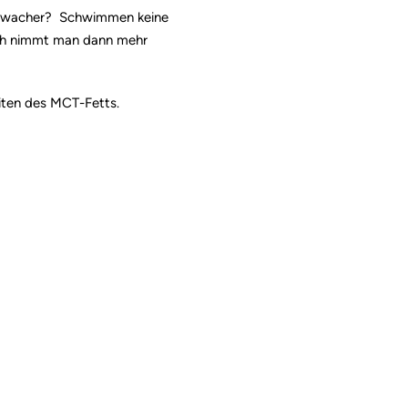
as wacher? Schwimmen keine
ich nimmt man dann mehr
eiten des MCT-Fetts.