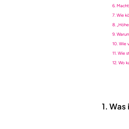
6. Macht
7. Wie 
8. „Höhe
9. Warum
10. Wie 
11. Wie s
12. Wo k
1. Was