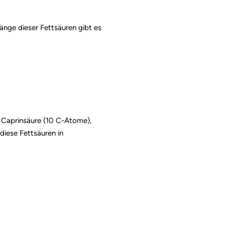
änge dieser Fettsäuren gibt es
, Caprinsäure (10 C-Atome),
iese Fettsäuren in