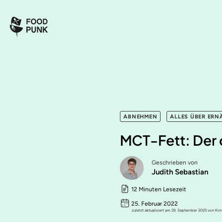
ABNEHMEN
ALLES ÜBER ER
MCT-Fett: Der 
Geschrieben von
Judith Sebastian
12 Minuten Lesezeit
25. Februar 2022
zuletzt aktualisiert am 29. September 2025 von Ki