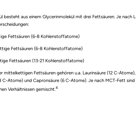
ül besteht aus einem Glycerinmolekül mit drei Fettsäuren. Je nach L
erscheidungen:
tige Fettsäuren (6-8 Kohlenstoffatome)
ettige Fettsäuren (6-8 Kohlenstoffatome)
tige Fettsäuren (13-21 Kohlenstoffatome)
r mittelkettigen Fettsäuren gehören u.a. Laurinsäure (12 C-Atome)
8 C-Atome) und Capronsäure (6 C-Atome). Je nach MCT-Fett sind d
4
chen Verhältnissen gemischt.