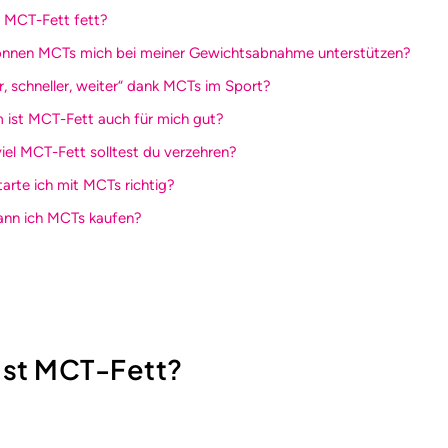
 MCT-Fett fett?
können MCTs mich bei meiner Gewichtsabnahme unterstützen?
r, schneller, weiter“ dank MCTs im Sport?
 ist MCT-Fett auch für mich gut?
viel MCT-Fett solltest du verzehren?
tarte ich mit MCTs richtig?
ann ich MCTs kaufen?
 ist MCT-Fett?