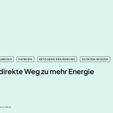
NÄHRUNG
FATBURN
KETOGENE ERNÄHRUNG
ZUTATEN-WISSEN
direkte Weg zu mehr Energie
mberly Werner