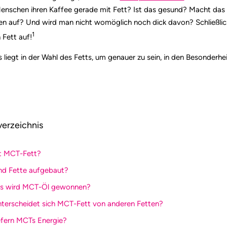
 Menschen ihren Kaffee gerade mit Fett? Ist das gesund? Macht d
n auf? Und wird man nicht womöglich noch dick davon? Schließl
1
 Fett auf!
 liegt in der Wahl des Fetts, um genauer zu sein, in den Besonderh
verzeichnis
st MCT-Fett?
ind Fette aufgebaut?
us wird MCT-Öl gewonnen?
nterscheidet sich MCT-Fett von anderen Fetten?
iefern MCTs Energie?