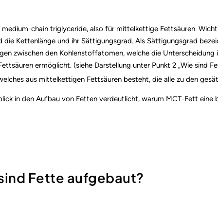
 medium-chain triglyceride, also für mittelkettige Fettsäuren. Wi
nd die Kettenlänge und ihr Sättigungsgrad. Als Sättigungsgrad beze
en zwischen den Kohlenstoffatomen, welche die Unterscheidung i
Fettsäuren ermöglicht. (siehe Darstellung unter Punkt 2 „Wie sind F
 welches aus mittelkettigen Fettsäuren besteht, die alle zu den gesä
inblick in den Aufbau von Fetten verdeutlicht, warum MCT-Fett ein
 sind Fette aufgebaut?