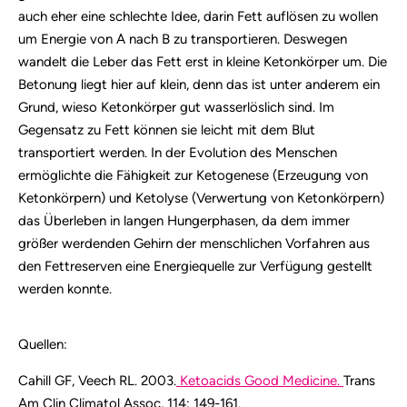
auch eher eine schlechte Idee, darin Fett auflösen zu wollen
um Energie von A nach B zu transportieren. Deswegen
wandelt die Leber das Fett erst in kleine Ketonkörper um. Die
Betonung liegt hier auf klein, denn das ist unter anderem ein
Grund, wieso Ketonkörper gut wasserlöslich sind. Im
Gegensatz zu Fett können sie leicht mit dem Blut
transportiert werden. In der Evolution des Menschen
ermöglichte die Fähigkeit zur Ketogenese (Erzeugung von
Ketonkörpern) und Ketolyse (Verwertung von Ketonkörpern)
das Überleben in langen Hungerphasen, da dem immer
größer werdenden Gehirn der menschlichen Vorfahren aus
den Fettreserven eine Energiequelle zur Verfügung gestellt
werden konnte.
Quellen:
Cahill GF, Veech RL. 2003.
Ketoacids Good Medicine.
Trans
Am Clin Climatol Assoc, 114: 149-161.