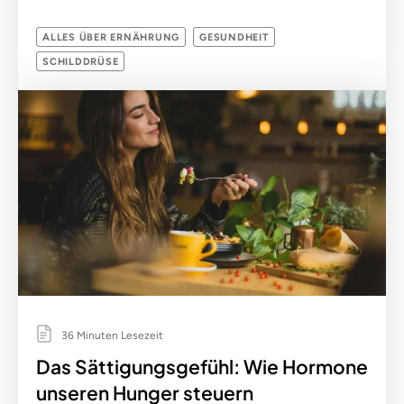
ALLES ÜBER ERNÄHRUNG
GESUNDHEIT
SCHILDDRÜSE
36 Minuten Lesezeit
Das Sättigungsgefühl: Wie Hormone
unseren Hunger steuern