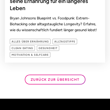
seine Ernährung für ein längeres
Leben
Bryan Johnsons Blueprint vs. Foodpunk: Extrem-
Biohacking oder alltagstaugliche Longevity? Erfahre,
wie du wissenschaftlich fundiert länger gesund lebst!
ALLES ÜBER ERNÄHRUNG
ALLTAGSTIPPS
CLEAN EATING
GESUNDHEIT
MOTIVATION & SELFCARE
ZURÜCK ZUR ÜBERSICHT