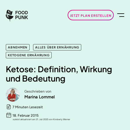
JETZT PLAN ERSTELLEN
ABNEHMEN
ALLES ÜBER ERNÄHRUNG
KETOGENE ERNÄHRUNG
Ketose: Definition, Wirkung
und Bedeutung
Geschrieben von
Marina Lommel
7 Minuten Lesezeit
18. Februar 2015
zuletzt aktualisiert am 21. Juli 2025 von Kimberly Werner