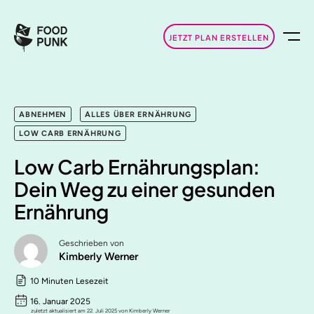
JETZT PLAN ERSTELLEN
ABNEHMEN
ALLES ÜBER ERNÄHRUNG
LOW CARB ERNÄHRUNG
Low Carb Ernährungsplan:
Dein Weg zu einer gesunden
Ernährung
Geschrieben von
Kimberly Werner
10 Minuten Lesezeit
16. Januar 2025
zuletzt aktualisiert am 22. Juli 2025 von Kimberly Werner