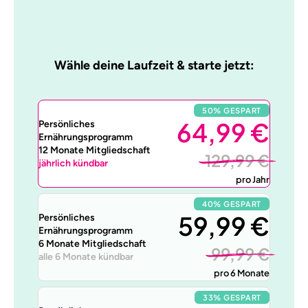
Wähle deine Laufzeit & starte jetzt:
50% GESPART
64,99 €
Persönliches
Ernährungsprogramm
12 Monate Mitgliedschaft
129,99 €
jährlich kündbar
pro Jahr
40% GESPART
59,99 €
Persönliches
Ernährungsprogramm
6 Monate Mitgliedschaft
99,99 €
alle 6 Monate kündbar
pro 6 Monate
33% GESPART