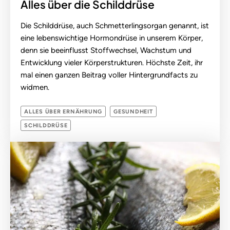
Alles über die Schilddrüse
Die Schilddrüse, auch Schmetterlingsorgan genannt, ist
eine lebenswichtige Hormondrüse in unserem Körper,
denn sie beeinflusst Stoffwechsel, Wachstum und
Entwicklung vieler Körperstrukturen. Höchste Zeit, ihr
mal einen ganzen Beitrag voller Hintergrundfacts zu
widmen.
ALLES ÜBER ERNÄHRUNG
GESUNDHEIT
SCHILDDRÜSE