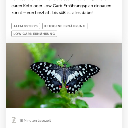
euren Keto oder Low Carb Ernährungsplan einbauen
könnt – von herzhaft bis süß ist alles dabei!
ALLTAGSTIPPS
KETOGENE ERNÄHRUNG
LOW CARB ERNÄHRUNG
18 Minuten Lesezeit