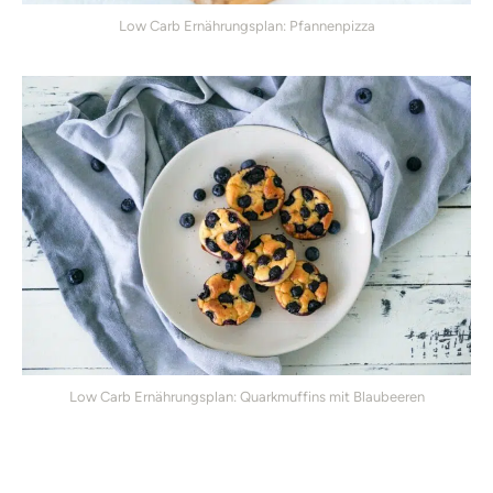
Low Carb Ernährungsplan: Pfannenpizza
Low Carb Ernährungsplan: Quarkmuffins mit Blaubeeren