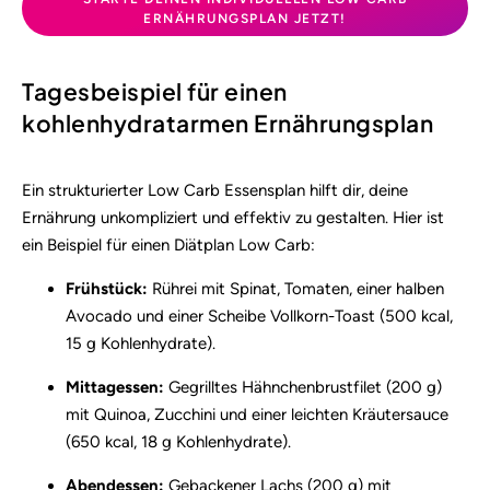
ERNÄHRUNGSPLAN JETZT!
Tagesbeispiel für einen
kohlenhydratarmen Ernährungsplan
Ein strukturierter Low Carb Essensplan hilft dir, deine
Ernährung unkompliziert und effektiv zu gestalten. Hier ist
ein Beispiel für einen Diätplan Low Carb:
Frühstück:
Rührei mit Spinat, Tomaten, einer halben
Avocado und einer Scheibe Vollkorn-Toast (500 kcal,
15 g Kohlenhydrate).
Mittagessen:
Gegrilltes Hähnchenbrustfilet (200 g)
mit Quinoa, Zucchini und einer leichten Kräutersauce
(650 kcal, 18 g Kohlenhydrate).
Abendessen:
Gebackener Lachs (200 g) mit