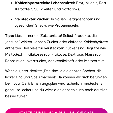
Kohlenhydratreiche Lebensmittel:
Brot, Nudeln, Reis,
Kartoffeln, Süßigkeiten und Softdrinks.
Versteckter Zucker:
In Soßen, Fertiggerichten und
„gesunden“ Snacks wie Proteinriegeln.
Tipp:
Lies immer die Zutatenliste! Selbst Produkte, die
„gesund“ wirken, können Zucker oder einfache Kohlenhydrate
enthalten. Beispiele für versteckten Zucker sind Begriffe wie
Maltodextrin, Glukosesirup, Fruktose, Dextrose, Maissirup,
Rohrzucker, Invertzucker, Agavendicksaft oder Malzextrakt.
Wenn du jetzt denkst: „Das sind ja die ganzen Sachen, die
lecker sind und Spaß machen!“ Da können wir dich beruhigen.
Dein Low Carb Ernährungsplan wird sicherlich mindestens
genau so lecker und du wirst dich danach auch noch deutlich
besser fühlen.
STARTE DEINEN INDIVIDUELLEN LOW CARB