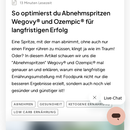
13 Minuten Lesezeit
So optimierst du Abnehmspritzen
Wegovy® und Ozempic® für
langfristigen Erfolg
Eine Spritze, mit der man abnimmt, ohne auch nur
einen Finger rühren zu müssen, klingt ja wie im Traum!
Oder? In diesem Artikel schauen wir uns die
“Abnehmspritzen” Wegovy® und Ozempic® mal
genauer an und erklären, warum eine langfristige
Ernährungsumstellung mit Foodpunk nicht nur die
besseren Ergebnisse erzielt, sondern auch noch viel
gesünder und günstiger ist!
ABNEHMEN
GESUNDHEIT
KETOGENE ERNÄHRUNG
LOW CARB ERNÄHRUNG