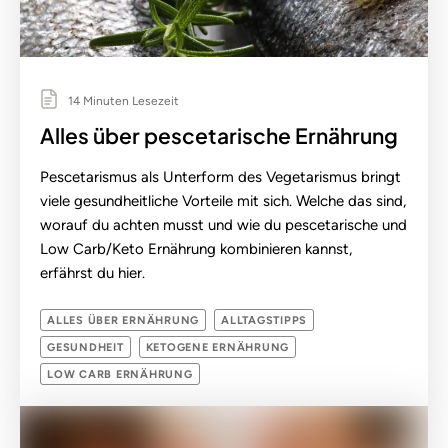
14 Minuten Lesezeit
Alles über pescetarische Ernährung
Pescetarismus als Unterform des Vegetarismus bringt
viele gesundheitliche Vorteile mit sich. Welche das sind,
worauf du achten musst und wie du pescetarische und
Low Carb/Keto Ernährung kombinieren kannst,
erfährst du hier.
ALLES ÜBER ERNÄHRUNG
ALLTAGSTIPPS
GESUNDHEIT
KETOGENE ERNÄHRUNG
LOW CARB ERNÄHRUNG