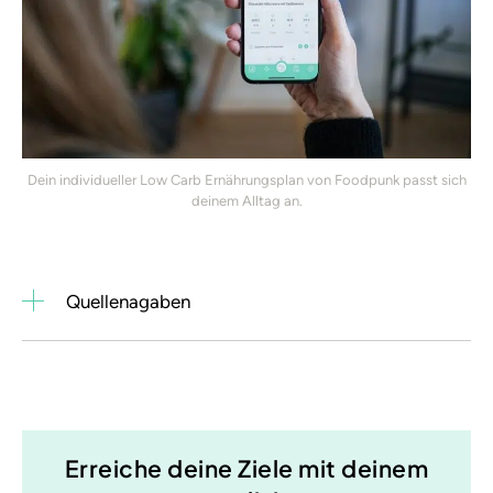
Dein individueller Low Carb Ernährungsplan von Foodpunk passt sich
deinem Alltag an.
Quellenagaben
Erreiche deine Ziele mit deinem