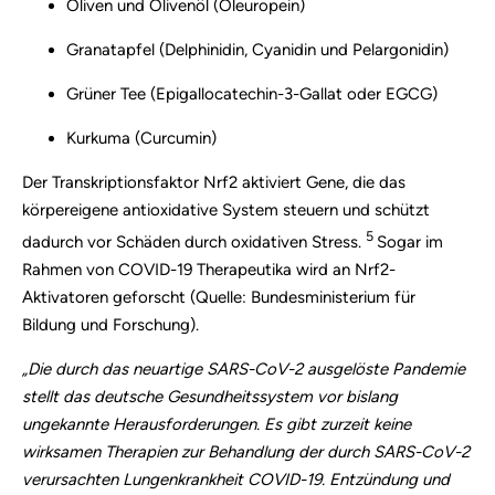
Oliven und Olivenöl (Oleuropein)
Granatapfel (Delphinidin, Cyanidin und Pelargonidin)
Grüner Tee (Epigallocatechin-3-Gallat oder EGCG)
Kurkuma (Curcumin)
Der Transkriptionsfaktor Nrf2 aktiviert Gene, die das
körpereigene antioxidative System steuern und schützt
5
dadurch vor Schäden durch oxidativen Stress.
Sogar im
Rahmen von COVID-19 Therapeutika wird an Nrf2-
Aktivatoren geforscht (Quelle: Bundesministerium für
Bildung und Forschung).
„Die durch das neuartige SARS-CoV-2 ausgelöste Pandemie
stellt das deutsche Gesundheitssystem vor bislang
ungekannte Herausforderungen. Es gibt zurzeit keine
wirksamen Therapien zur Behandlung der durch SARS-CoV-2
verursachten Lungenkrankheit COVID-19.
Entzündung und