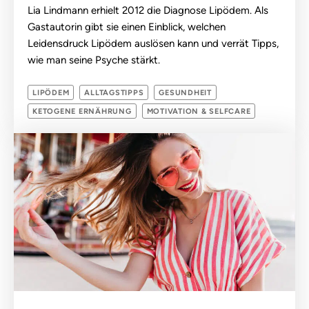
Lia Lindmann erhielt 2012 die Diagnose Lipödem. Als
Gastautorin gibt sie einen Einblick, welchen
Leidensdruck Lipödem auslösen kann und verrät Tipps,
wie man seine Psyche stärkt.
LIPÖDEM
ALLTAGSTIPPS
GESUNDHEIT
KETOGENE ERNÄHRUNG
MOTIVATION & SELFCARE