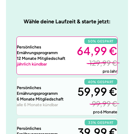
Wähle deine Laufzeit & starte jetzt:
50% GESPART
64,99 €
Persönliches
Ernährungsprogramm
12 Monate Mitgliedschaft
129,99 €
jährlich kündbar
pro Jahr
40% GESPART
59,99 €
Persönliches
Ernährungsprogramm
6 Monate Mitgliedschaft
99,99 €
alle 6 Monate kündbar
pro 6 Monate
33% GESPART
39,99 €
Persönliches