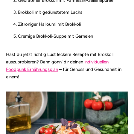
Gebratener Brokkoli mit Parmesan-Selleriepüree
Brokkoli mit gedünstetem Lachs
Zitroniger Halloumi mit Brokkoli
Cremige Brokkoli-Suppe mit Garnelen
Hast du jetzt richtig Lust leckere Rezepte mit Brokkoli
auszuprobieren? Dann gönn‘ dir deinen
individuellen
Foodpunk Ernährungsplan
– für Genuss und Gesundheit in
einem!