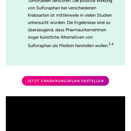
Tumorzellen zerstören. Die positive Wirkung
von Sulforaphan bei verschiedenen
Krebsarten ist mittlerweile in vielen Studien
untersucht worden. Die Ergebnisse sind so
überzeugend, dass Pharmaunternehmen
sogar künstliche Alternativen von
3 4
Sulforaphan als Medizin herstellen wollen.
JETZT ERNÄHRUNGSPLAN ERSTELLEN