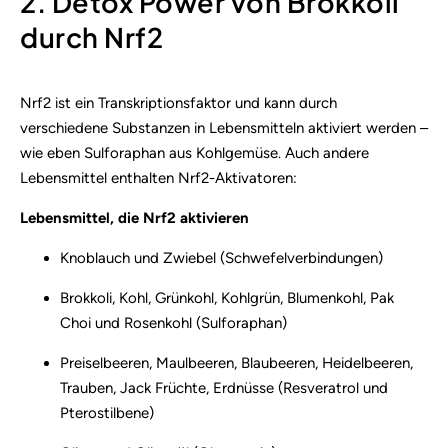
2. Detox Power von Brokkoli
durch Nrf2
Nrf2 ist ein Transkriptionsfaktor und kann durch
verschiedene Substanzen in Lebensmitteln aktiviert werden –
wie eben Sulforaphan aus Kohlgemüse. Auch andere
Lebensmittel enthalten Nrf2-Aktivatoren:
Lebensmittel, die Nrf2 aktivieren
Knoblauch und Zwiebel (Schwefelverbindungen)
Brokkoli, Kohl, Grünkohl, Kohlgrün, Blumenkohl, Pak
Choi und Rosenkohl (Sulforaphan)
Preiselbeeren, Maulbeeren, Blaubeeren, Heidelbeeren,
Trauben, Jack Früchte, Erdnüsse (Resveratrol und
Pterostilbene)