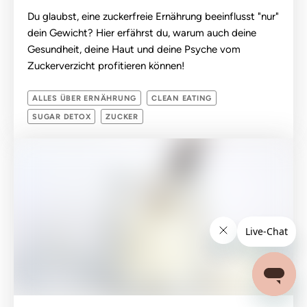
Du glaubst, eine zuckerfreie Ernährung beeinflusst "nur"
dein Gewicht? Hier erfährst du, warum auch deine
Gesundheit, deine Haut und deine Psyche vom
Zuckerverzicht profitieren können!
ALLES ÜBER ERNÄHRUNG
CLEAN EATING
SUGAR DETOX
ZUCKER