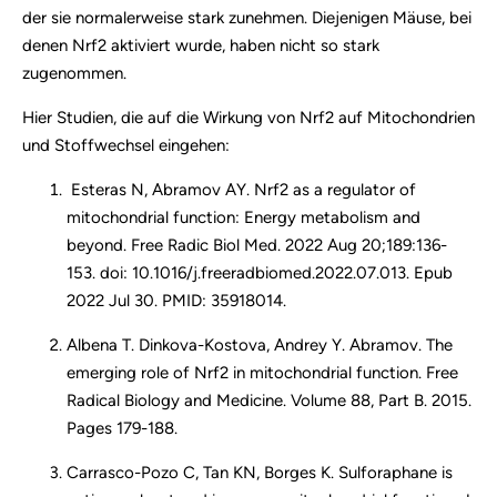
der sie normalerweise stark zunehmen. Diejenigen Mäuse, bei
denen Nrf2 aktiviert wurde, haben nicht so stark
zugenommen.
Hier Studien, die auf die Wirkung von Nrf2 auf Mitochondrien
und Stoffwechsel eingehen:
Esteras N, Abramov AY. Nrf2 as a regulator of
mitochondrial function: Energy metabolism and
beyond. Free Radic Biol Med. 2022 Aug 20;189:136-
153. doi: 10.1016/j.freeradbiomed.2022.07.013. Epub
2022 Jul 30. PMID: 35918014.
Albena T. Dinkova-Kostova, Andrey Y. Abramov. The
emerging role of Nrf2 in mitochondrial function. Free
Radical Biology and Medicine. Volume 88, Part B. 2015.
Pages 179-188.
Carrasco-Pozo C, Tan KN, Borges K. Sulforaphane is