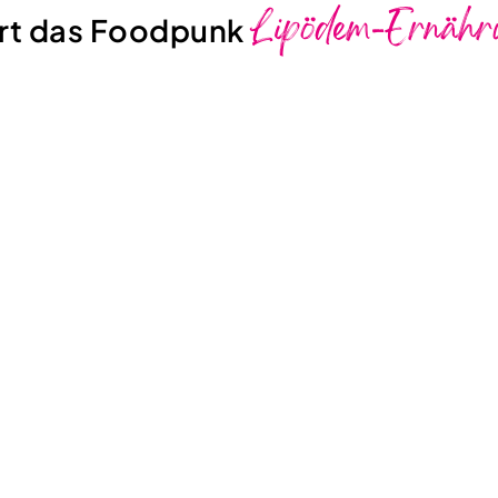
Lipödem-Ernähr
ert das Foodpunk