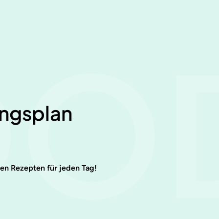
OO
ngsplan
en Rezepten für jeden Tag!