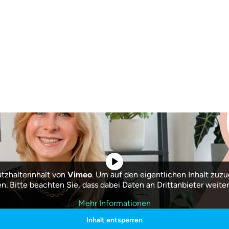
atzhalterinhalt von
Vimeo
. Um auf den eigentlichen Inhalt zuzug
en. Bitte beachten Sie, dass dabei Daten an Drittanbieter weit
Mehr Informationen
Inhalt entsperren