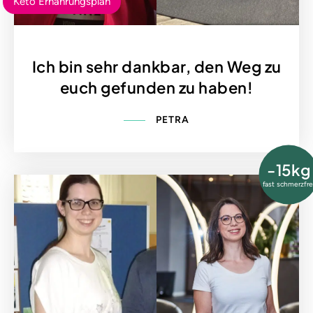
Keto Ernährungsplan
Ich bin sehr dankbar, den Weg zu
euch gefunden zu haben!
PETRA
-15kg
fast schmerzfre