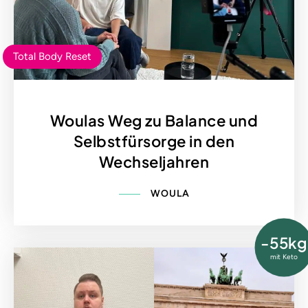
Total Body Reset
Woulas Weg zu Balance und
Selbstfürsorge in den
Wechseljahren
WOULA
-55kg
mit Keto