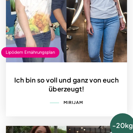
Lipödem Ernährungsplan
Ich bin so voll und ganz von euch
überzeugt!
MIRIJAM
-20kg