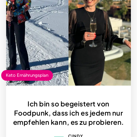
Keto Ernährungsplan
Ich bin so begeistert von
Foodpunk, dass ich es jedem nur
empfehlen kann, es zu probieren.
CINDY