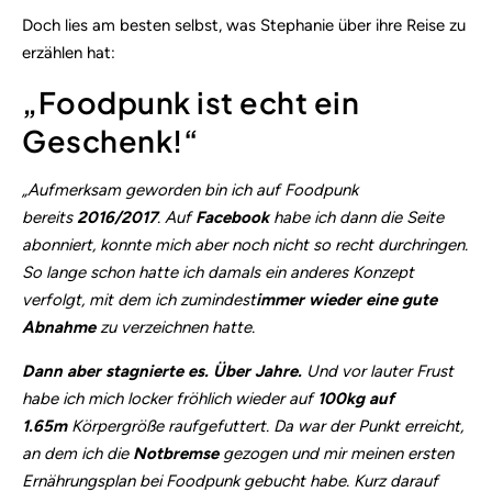
Doch lies am besten selbst, was Stephanie über ihre Reise zu
erzählen hat:
„Foodpunk ist echt ein
Geschenk!“
„Aufmerksam geworden bin ich auf Foodpunk
bereits
2016/2017
. Auf
Facebook
habe ich dann die Seite
abonniert, konnte mich aber noch nicht so recht durchringen.
So lange schon hatte ich damals ein anderes Konzept
verfolgt, mit dem ich zumindest
immer wieder eine gute
Abnahme
zu verzeichnen hatte.
Dann aber stagnierte es. Über Jahre.
Und vor lauter Frust
habe ich mich locker fröhlich wieder auf
100kg auf
1.65m
Körpergröße raufgefuttert. Da war der Punkt erreicht,
an dem ich die
Notbremse
gezogen und mir meinen ersten
Ernährungsplan bei Foodpunk gebucht habe. Kurz darauf