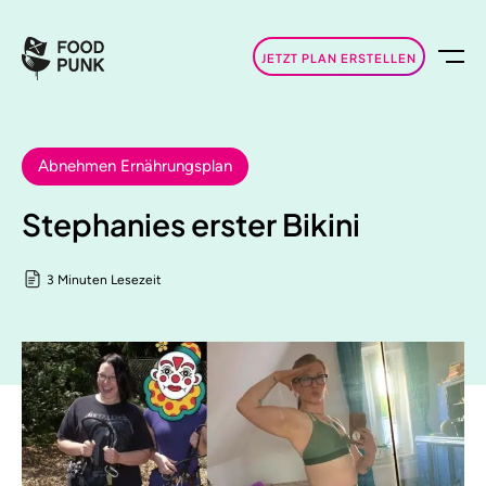
JETZT PLAN ERSTELLEN
Abnehmen Ernährungsplan
Stephanies erster Bikini
3 Minuten Lesezeit