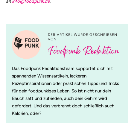
an
info@foodpunk.de
.
DER ARTIKEL WURDE GESCHRIEBEN
VON
Foodpunk Redaktion
Das Foodpunk Redaktionsteam supportet dich mit
spannenden Wissensartikeln, leckeren
Rezeptinspirationen oder praktischen Tipps und Tricks
für dein foodpunkiges Leben. So ist nicht nur dein
Bauch satt und zufrieden, auch dein Gehirn wird
gefordert. Und das verbrennt doch schließlich auch
Kalorien, oder?