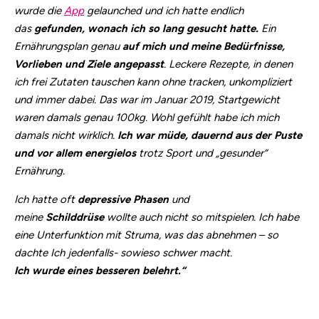
wurde die
App
gelaunched und ich hatte endlich
das
gefunden, wonach ich so lang gesucht hatte.
Ein
Ernährungsplan genau
auf mich und meine Bedürfnisse,
Vorlieben und Ziele angepasst
. Leckere Rezepte, in denen
ich frei Zutaten tauschen kann ohne tracken, unkompliziert
und immer dabei. Das war im Januar 2019, Startgewicht
waren damals genau 100kg. Wohl gefühlt habe ich mich
damals nicht wirklich.
Ich war müde, dauernd aus der Puste
und vor allem energielos
trotz Sport und „gesunder“
Ernährung.
Ich hatte oft
depressive Phasen
und
meine
Schilddrüse
wollte auch nicht so mitspielen. Ich habe
eine Unterfunktion mit Struma, was das abnehmen – so
dachte Ich jedenfalls- sowieso schwer macht.
Ich wurde eines besseren belehrt.“