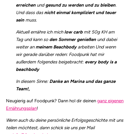
erreichen
und
gesund zu werden und zu bleiben
.
Und dass das
nicht einmal kompliziert und teuer
sein
muss.
Aktuell ernähre ich mich
low carb
mit 50g KH am
Tag und kann so
den Sommer genießen
und dabei
weiter an
meinem Beachbody
arbeiten Und wenn
wir gerade darüber reden: Foodpunk hat mir
außerdem folgendes beigebracht:
every body is a
beachbody
In diesem Sinne:
Danke an Marina und das ganze
Team!
„
Neugierig auf Foodpunk? Dann hol dir deinen
ganz eigenen
Ernährungsplan
!
Wenn auch du deine persönliche Erfolgsgeschichte mit uns
teilen möchtest, dann schick sie uns per Mail