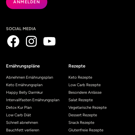
SOCIAL MEDIA
Ernährungspläne
Rezepte
Abnehmen Ernährungsplan
Keto Rezepte
Keto Ernährungsplan
Low Carb Rezepte
Happy Belly Darmkur
Besondere Anlässe
Intervallfasten Ernährungsplan
Salat Rezepte
Detox Kur Plan
Vegetarische Rezepte
Low Carb Diät
Dessert Rezepte
Schnell abnehmen
Snack Rezepte
Bauchfett verlieren
Glutenfreie Rezepte