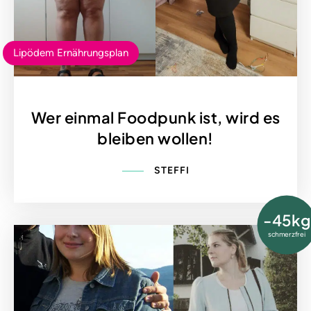
Lipödem Ernährungsplan
Wer einmal Foodpunk ist, wird es
bleiben wollen!
STEFFI
-45kg
schmerzfrei