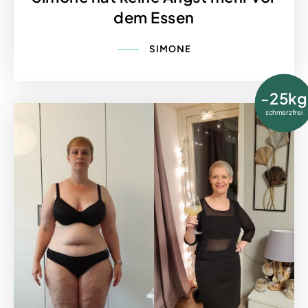
dem Essen
SIMONE
-25kg
schmerzfrei