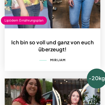
Lipödem Ernährungsplan
Ich bin so voll und ganz von euch
überzeugt!
MIRIJAM
-20kg