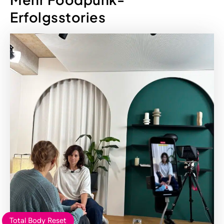
Erfolgsstories
Total Body Reset