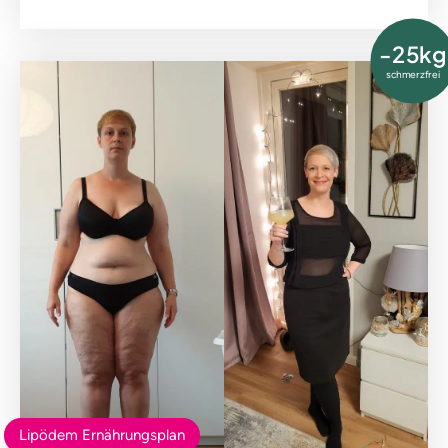
-25kg
schmerzfrei
Lipödem Ernährungsplan