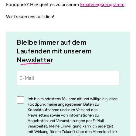
Foodpunk? Hier geht es zu unserem
Ernährungsprogramm
.
Wir freuen uns auf dich!
Bleibe immer auf dem
Laufenden mit unserem
Newsletter
E-
Sprache
utm_source
utm_medium
utm_content
utm_campaign
Mail
Einwilligung
Ich bin mindestens 18 Jahre alt und willige ein, dass
*
Foodpunk meine angegebenen Daten zur
Kontaktaufnahme und zum Versand des
Newsletters sowie von Informationen zu
Angeboten und Veranstaltungen per E-Mail
verarbeitet. Meine Einwilligung kann ich jederzeit
mit Wirkung für die Zukunft über den Abmelde-Link