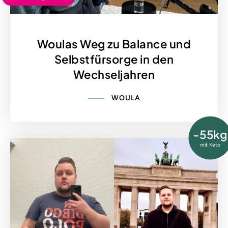
Woulas Weg zu Balance und
Selbstfürsorge in den
Wechseljahren
WOULA
-55kg
mit Keto