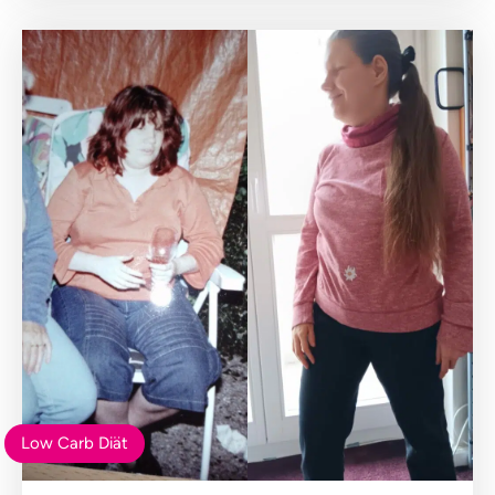
Low Carb Diät