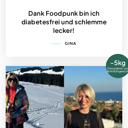
Dank Foodpunk bin ich
diabetesfrei und schlemme
lecker!
GINA
-5kg
Gesundheit un
Wohlfühlgewich