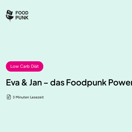
Low Carb Diät
Eva & Jan – das Foodpunk Powe
3 Minuten Lesezeit