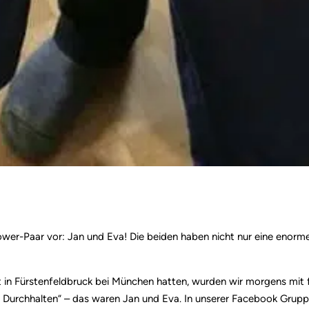
Power-Paar vor: Jan und Eva! Die beiden haben nicht nur eine en
n Fürstenfeldbruck bei München hatten, wurden wir morgens mit f
urchhalten“ – das waren Jan und Eva. In unserer Facebook Gruppe 