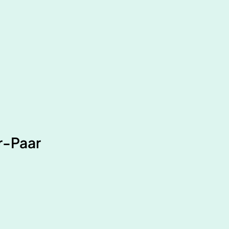
r-Paar