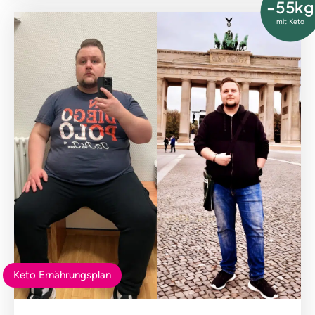
-55kg
mit Keto
Keto Ernährungsplan