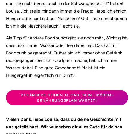
das ziehe ich durch… auch in der Schwangerschaft!“ betont
Louisa. „Ich stelle mir dann immer die Frage: Habe ich ehrlich
Hunger oder nur Lust auf Nascherei? Gut… manchmal gönne
ich mir die Nascherei auch!“ lacht sie.
Als Tipp für andere Foodpunks gibt sie noch mit: „Wichtig ist,
dass man immer Wasser oder Tee dabei hat. Das hat mir
Foodpunk beigebracht. Früher bin ich immer ohne Getränk
rausgegangen. Seit ich Foodpunk mache, hab ich immer
Wasser dabei. Eine gute Gewohnheit! Meist ist ein
Hungergefühl eigentlich nur Durst.“
VERÄNDERE DEINEN ALLTAG: DEIN LIPÖDEM-
ERNÄHRUNGSPLAN WARTET!
Vielen Dank, liebe Louisa, dass du deine Geschichte mit
uns geteilt hast. Wir wünschen dir alles Gute für deinen