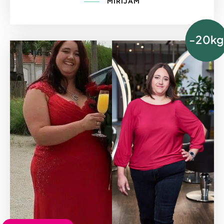
MIRIJAM
-20kg