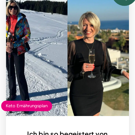
Keto Ernährungsplan
Ich bin so begeistert von