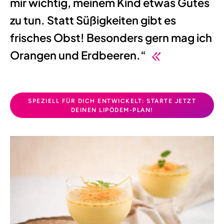
mir wichtig, meinem Kind etwas Gutes
zu tun. Statt Süßigkeiten gibt es
frisches Obst! Besonders gern mag ich
Orangen und Erdbeeren.“
SPEZIELL FÜR DICH ENTWICKELT: STARTE JETZT
DEINEN LIPÖDEM-PLAN!