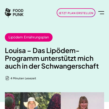
JETZT PLAN ERSTELLEN
Lipödem Ernährungsplan
Louisa – Das Lipödem-
Programm unterstützt mich
auch in der Schwangerschaft
4 Minuten Lesezeit