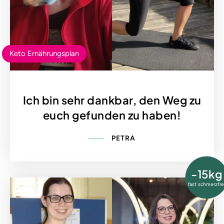
Keto Ernährungsplan
Ich bin sehr dankbar, den Weg zu
euch gefunden zu haben!
PETRA
-15kg
fast schmerzfre