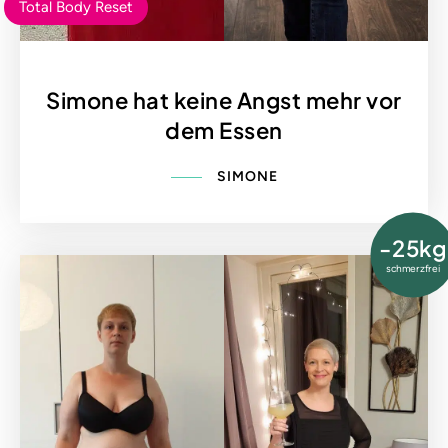
Total Body Reset
Simone hat keine Angst mehr vor
dem Essen
SIMONE
-25kg
schmerzfrei