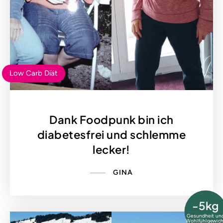
Low Carb Diät
Dank Foodpunk bin ich
diabetesfrei und schlemme
lecker!
GINA
-5kg
Gesundheit un
Wohlfühlgewich