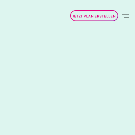
JETZT PLAN ERSTELLEN