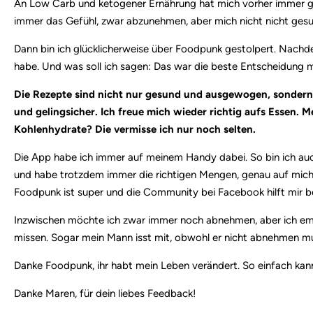
An Low Carb und ketogener Ernährung hat mich vorher immer gest
immer das Gefühl, zwar abzunehmen, aber mich nicht nicht gesu
Dann bin ich glücklicherweise über Foodpunk gestolpert. Nachde
habe. Und was soll ich sagen: Das war die beste Entscheidung me
Die Rezepte sind nicht nur gesund und ausgewogen, sonder
und gelingsicher. Ich freue mich wieder richtig aufs Essen. 
Kohlenhydrate? Die vermisse ich nur noch selten.
Die App habe ich immer auf meinem Handy dabei. So bin ich au
und habe trotzdem immer die richtigen Mengen, genau auf mich 
Foodpunk ist super und die Community bei Facebook hilft mir 
Inzwischen möchte ich zwar immer noch abnehmen, aber ich empf
missen. Sogar mein Mann isst mit, obwohl er nicht abnehmen mu
Danke Foodpunk, ihr habt mein Leben verändert. So einfach k
Danke Maren, für dein liebes Feedback!