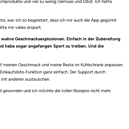
ilchprodukte und viel zu wenig Gemüse und Obst. Ich hatte
e, war ich so begeistert, dass ich mir auch die App gegönnt
te mir vieles erspart.
 wahre Geschmacksexplosionen. Einfach in der Zubereitung
und habe sogar angefangen Sport zu treiben. Und die
 auf meinen Geschmack und meine Reste im Kühlschrank anpassen
inkaufsliste-Funktion ganz einfach. Der Support durch
 mit anderen austauschen.
il geworden und ich möchte die tollen Rezepte nicht mehr