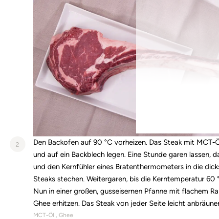
Den Backofen auf 90 °C vorheizen. Das Steak mit MCT-Ö
2
und auf ein Backblech legen. Eine Stunde garen lassen,
und den Kernfühler eines Bratenthermometers in die dicks
Steaks stechen. Weitergaren, bis die Kerntemperatur 60 °
Nun in einer großen, gusseisernen Pfanne mit flachem R
Ghee erhitzen. Das Steak von jeder Seite leicht anbräune
MCT-Öl
Ghee