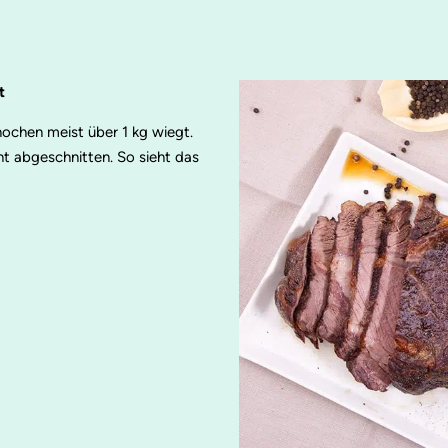
t
ochen meist über 1 kg wiegt.
t abgeschnitten. So sieht das