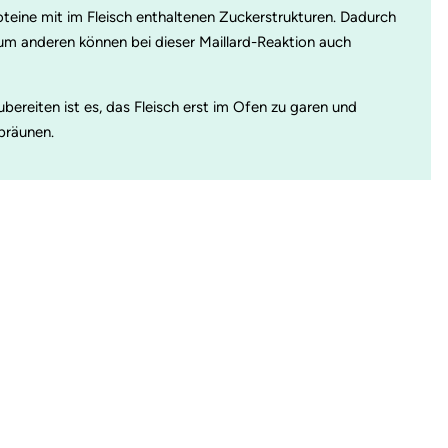
oteine mit im Fleisch enthaltenen Zuckerstrukturen. Dadurch
m anderen können bei dieser Maillard-Reaktion auch
bereiten ist es, das Fleisch erst im Ofen zu garen und
ubräunen.