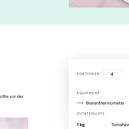
PORTIONEN:
EQUIPMENT
llte vor der
Bratenthermometer
ZUTATENLISTE
1
kg
Tomahaw