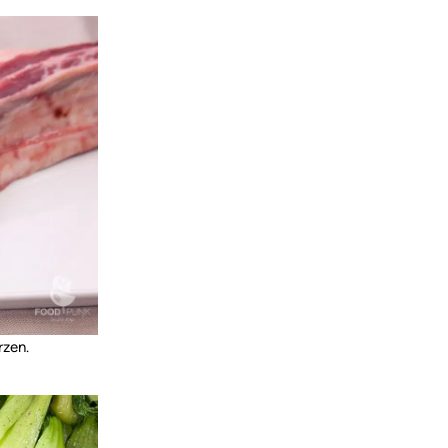
rzen.