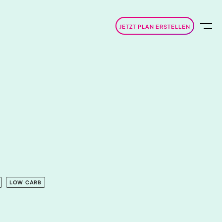
JETZT PLAN ERSTELLEN
LOW CARB