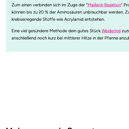
Zum einen verbinden sich im Zuge der “
Maillard-Reaktion
” Pr
können bis zu 20 % der Aminosäuren unbrauchbar werden. Zu
krebserregende Stoffe wie Acrylamid entstehen.
Eine viel gesündere Methode dein gutes Stück
Weiderind
zuzu
anschließend noch kurz bei mittlerer Hitze in der Pfanne anz