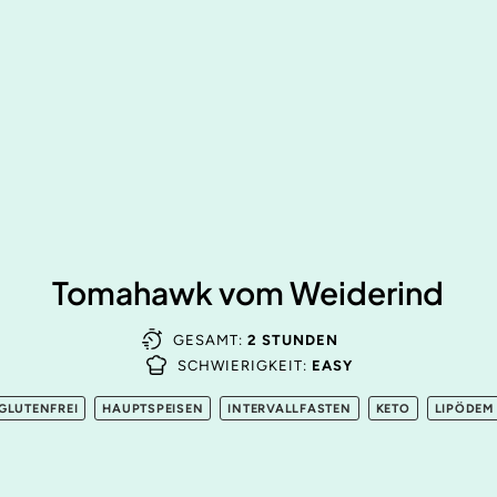
Tomahawk vom Weiderind
GESAMT:
2 STUNDEN
SCHWIERIGKEIT:
EASY
GLUTENFREI
HAUPTSPEISEN
INTERVALLFASTEN
KETO
LIPÖDEM