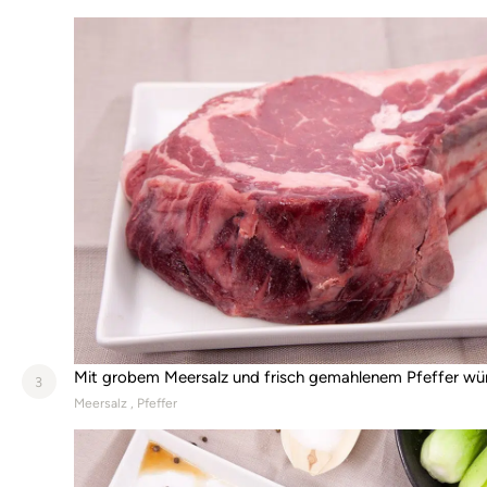
Mit grobem Meersalz und frisch gemahlenem Pfeffer wü
3
Meersalz
Pfeffer