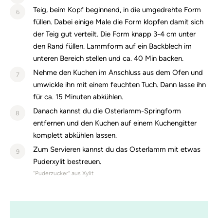
Teig, beim Kopf beginnend, in die umgedrehte Form
6
füllen. Dabei einige Male die Form klopfen damit sich
der Teig gut verteilt. Die Form knapp 3-4 cm unter
den Rand füllen. Lammform auf ein Backblech im
unteren Bereich stellen und ca. 40 Min backen.
Nehme den Kuchen im Anschluss aus dem Ofen und
7
umwickle ihn mit einem feuchten Tuch. Dann lasse ihn
für ca. 15 Minuten abkühlen.
Danach kannst du die Osterlamm-Springform
8
entfernen und den Kuchen auf einem Kuchengitter
komplett abkühlen lassen.
Zum Servieren kannst du das Osterlamm mit etwas
9
Puderxylit bestreuen.
“Puderzucker” aus Xylit