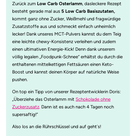
Zurück zum
Low Carb Osterlamm
, dasleckere Rezept
besteht gerade mal aus
5 Low Carb Basiszutaten,
kommt ganz ohne Zucker, Weißmehl und fragwürdige
Zusatzstoffe aus und schmeckt einfach unheimlich
lecker! Dank unseres MCT-Pulvers kannst du dem Teig
eine leichte chewy-Konsistenz verleihen und zudem
einen ultimativen Energie-Kick! Denn dank unserem
völlig legalen „Foodpunk-Schnee“ erhältst du durch die
enthaltenen mittelkettigen Fettsäuren einen Keto-
Boost und kannst deinen Körper auf natürliche Weise
pushen.
On top ein Tipp von unserer Rezeptentwicklerin Doris:
„Überziehe das Osterlamm mit
Schokolade ohne
Zuckerzusatz
. Dann ist es auch nach 4 Tagen noch
supersaftig!“
Also los an die Rührschlüssel und auf geht´s!