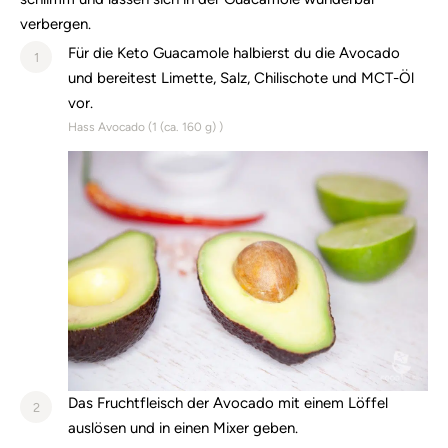
verbergen.
Für die Keto Guacamole halbierst du die Avocado
1
und bereitest Limette, Salz, Chilischote und MCT-Öl
vor.
Hass Avocado (
1 (ca. 160 g)
)
Das Fruchtfleisch der Avocado mit einem Löffel
2
auslösen und in einen Mixer geben.