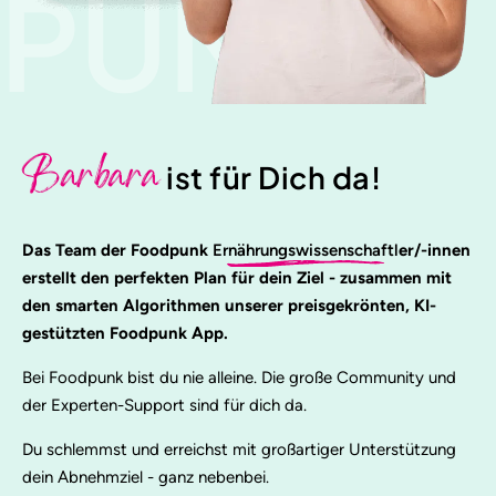
PUNK
Barbara
ist für Dich da!
Das Team der Foodpunk
Ernährungswissenschaftl
er/-innen
erstellt den perfekten Plan für dein Ziel - zusammen mit
den smarten Algorithmen unserer preisgekrönten, KI-
gestützten Foodpunk App.
Bei Foodpunk bist du nie alleine. Die große Community und
der Experten-Support sind für dich da.
Du schlemmst und erreichst mit großartiger Unterstützung
dein Abnehmziel - ganz nebenbei.