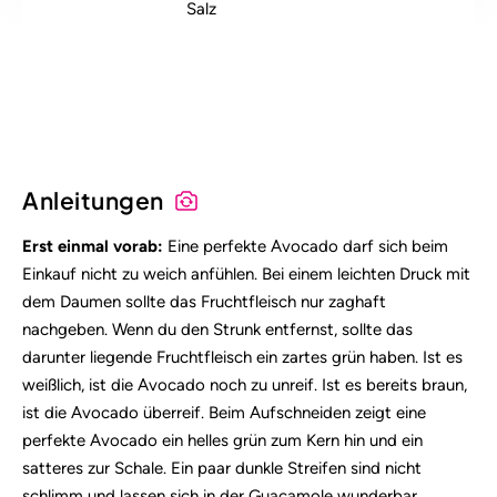
Salz
Alle Nährstoffangaben lesen (pro 100g)
Anleitungen
Erst einmal vorab:
Eine perfekte Avocado darf sich beim
Einkauf nicht zu weich anfühlen. Bei einem leichten Druck mit
dem Daumen sollte das Fruchtfleisch nur zaghaft
nachgeben. Wenn du den Strunk entfernst, sollte das
darunter liegende Fruchtfleisch ein zartes grün haben. Ist es
weißlich, ist die Avocado noch zu unreif. Ist es bereits braun,
ist die Avocado überreif. Beim Aufschneiden zeigt eine
perfekte Avocado ein helles grün zum Kern hin und ein
satteres zur Schale. Ein paar dunkle Streifen sind nicht
schlimm und lassen sich in der Guacamole wunderbar