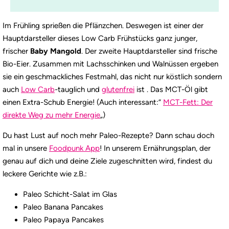
Im Frühling sprießen die Pflänzchen. Deswegen ist einer der
Hauptdarsteller dieses Low Carb Frühstücks ganz junger,
frischer
Baby Mangold
. Der zweite Hauptdarsteller sind frische
Bio-Eier. Zusammen mit Lachsschinken und Walnüssen ergeben
sie ein geschmackliches Festmahl, das nicht nur köstlich sondern
auch
Low Carb
-tauglich und
glutenfrei
ist . Das MCT-Öl gibt
einen Extra-Schub Energie! (Auch interessant:“
MCT-Fett: Der
direkte Weg zu mehr Energie
„)
Du hast Lust auf noch mehr Paleo-Rezepte? Dann schau doch
mal in unsere
Foodpunk App
! In unserem Ernährungsplan, der
genau auf dich und deine Ziele zugeschnitten wird, findest du
leckere Gerichte wie z.B.:
Paleo Schicht-Salat im Glas
Paleo Banana Pancakes
Paleo Papaya Pancakes