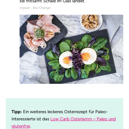
sie mitsamt Schale im Glas landet.
Ingwer
Bio-Orange
Tipp:
Ein weiteres leckeres Osterrezept für Paleo-
Interessierte ist das
Low Carb Osterlamm – Paleo und
glutenfrei
.