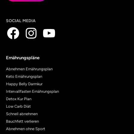
SOCIAL MEDIA
Ernährungspläne
Abnehmen Ernährungsplan
Keto Ernährungsplan
Happy Belly Darmkur
Intervallfasten Ernährungsplan
Detox Kur Plan
Low Carb Diät
Schnell abnehmen
Bauchfett verlieren
Abnehmen ohne Sport