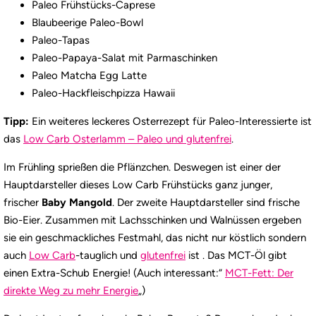
Paleo Frühstücks-Caprese
Blaubeerige Paleo-Bowl
Paleo-Tapas
Paleo-Papaya-Salat mit Parmaschinken
Paleo Matcha Egg Latte
Paleo-Hackfleischpizza Hawaii
Tipp:
Ein weiteres leckeres Osterrezept für Paleo-Interessierte ist
das
Low Carb Osterlamm – Paleo und glutenfrei
.
Im Frühling sprießen die Pflänzchen. Deswegen ist einer der
Hauptdarsteller dieses Low Carb Frühstücks ganz junger,
frischer
Baby Mangold
. Der zweite Hauptdarsteller sind frische
Bio-Eier. Zusammen mit Lachsschinken und Walnüssen ergeben
sie ein geschmackliches Festmahl, das nicht nur köstlich sondern
auch
Low Carb
-tauglich und
glutenfrei
ist . Das MCT-Öl gibt
einen Extra-Schub Energie! (Auch interessant:“
MCT-Fett: Der
direkte Weg zu mehr Energie
„)