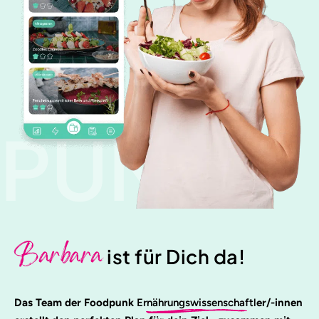
PUNK
Barbara
ist für Dich da!
Das Team der Foodpunk
Ernährungswissenschaftl
er/-innen