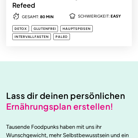
Refeed
SCHWIERIGKEIT:
EASY
GESAMT:
80 MIN
DETOX
GLUTENFREI
HAUPTSPEISEN
INTERVALLFASTEN
PALEO
Lass dir deinen persönlichen
Ernährungsplan erstellen!
Tausende Foodpunks haben mit uns ihr
Wunschgewicht, mehr Selbstbewusstsein und ein