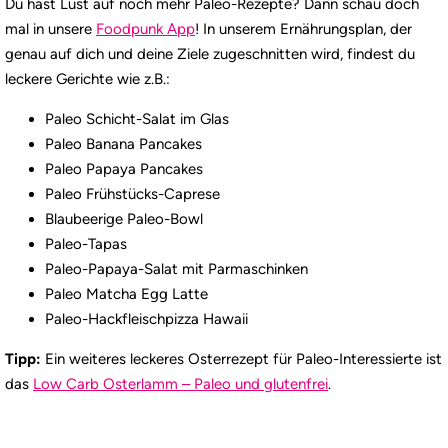
Du hast Lust auf noch mehr Paleo-Rezepte? Dann schau doch
mal in unsere
Foodpunk App
! In unserem Ernährungsplan, der
genau auf dich und deine Ziele zugeschnitten wird, findest du
leckere Gerichte wie z.B.:
Paleo Schicht-Salat im Glas
Paleo Banana Pancakes
Paleo Papaya Pancakes
Paleo Frühstücks-Caprese
Blaubeerige Paleo-Bowl
Paleo-Tapas
Paleo-Papaya-Salat mit Parmaschinken
Paleo Matcha Egg Latte
Paleo-Hackfleischpizza Hawaii
Tipp:
Ein weiteres leckeres Osterrezept für Paleo-Interessierte ist
das
Low Carb Osterlamm – Paleo und glutenfrei
.