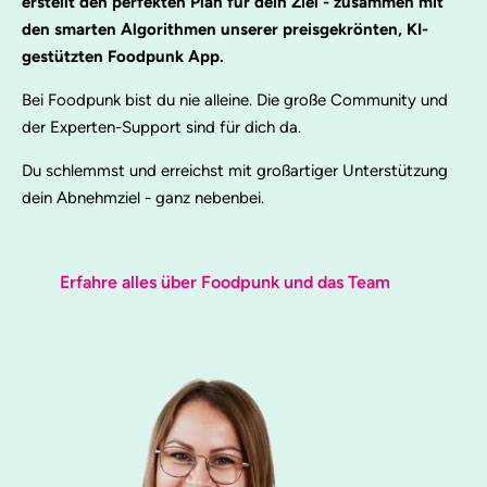
erstellt den perfekten Plan für dein Ziel - zusammen mit
den smarten Algorithmen unserer preisgekrönten, KI-
gestützten Foodpunk App.
Bei Foodpunk bist du nie alleine. Die große Community und
der Experten-Support sind für dich da.
Du schlemmst und erreichst mit großartiger Unterstützung
dein Abnehmziel - ganz nebenbei.
Erfahre alles über Foodpunk und das Team