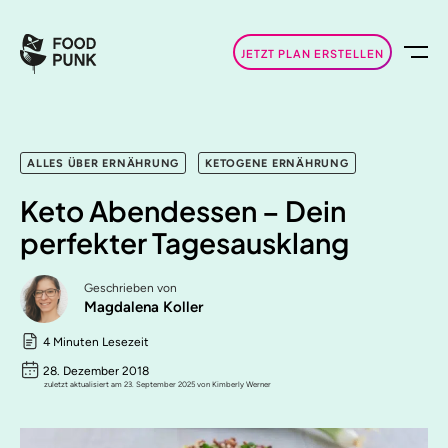
JETZT PLAN ERSTELLEN
ALLES ÜBER ERNÄHRUNG
KETOGENE ERNÄHRUNG
Keto Abendessen – Dein
perfekter Tagesausklang
Geschrieben von
Magdalena Koller
4 Minuten Lesezeit
28. Dezember 2018
zuletzt aktualisiert am 23. September 2025 von Kimberly Werner