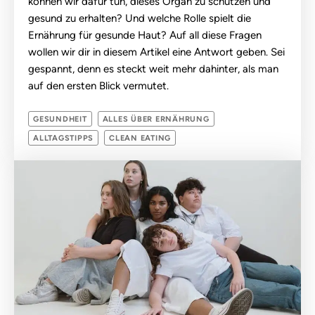
können wir dafür tun, dieses Organ zu schützen und
gesund zu erhalten? Und welche Rolle spielt die
Ernährung für gesunde Haut? Auf all diese Fragen
wollen wir dir in diesem Artikel eine Antwort geben. Sei
gespannt, denn es steckt weit mehr dahinter, als man
auf den ersten Blick vermutet.
GESUNDHEIT
ALLES ÜBER ERNÄHRUNG
ALLTAGSTIPPS
CLEAN EATING