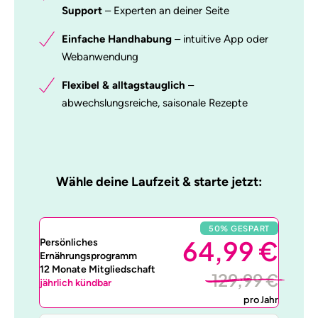
Support
– Experten an deiner Seite
Einfache Handhabung
– intuitive App oder
Webanwendung
Flexibel & alltagstauglich
–
abwechslungsreiche, saisonale Rezepte
Wähle deine Laufzeit & starte jetzt:
50% GESPART
64,99 €
Persönliches
Ernährungsprogramm
12 Monate Mitgliedschaft
129,99 €
jährlich kündbar
pro Jahr