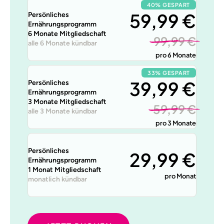
40% GESPART
59,99 €
Persönliches
Ernährungsprogramm
6 Monate Mitgliedschaft
99,99 €
alle 6 Monate kündbar
pro 6 Monate
33% GESPART
39,99 €
Persönliches
Ernährungsprogramm
3 Monate Mitgliedschaft
59,99 €
alle 3 Monate kündbar
pro 3 Monate
Persönliches
29,99 €
Ernährungsprogramm
1 Monat Mitgliedschaft
pro Monat
monatlich kündbar