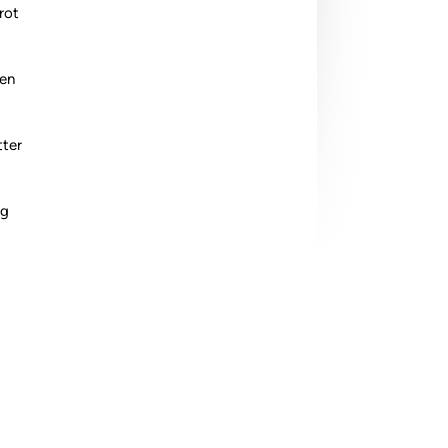
rot
en
ter
ig