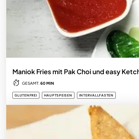
Maniok Fries mit Pak Choi und easy Ketc
GESAMT:
60 MIN
GLUTENFREI
HAUPTSPEISEN
INTERVALLFASTEN