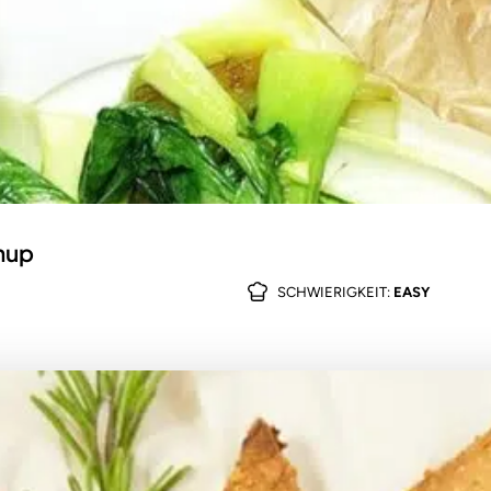
hup
SCHWIERIGKEIT:
EASY