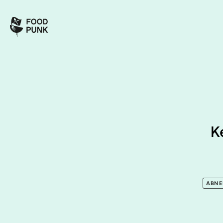
K
ABNE