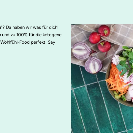
u“? Da haben wir was für dich!
h und zu 100% für die ketogene
 Wohlfühl-Food perfekt! Say