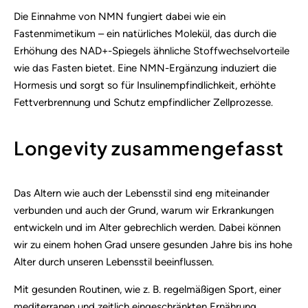
Die Einnahme von NMN fungiert dabei wie ein
Fastenmimetikum – ein natürliches Molekül, das durch die
Erhöhung des NAD+-Spiegels ähnliche Stoffwechselvorteile
wie das Fasten bietet. Eine NMN-Ergänzung induziert die
Hormesis und sorgt so für Insulinempfindlichkeit, erhöhte
Fettverbrennung und Schutz empfindlicher Zellprozesse.
Longevity zusammengefasst
Das Altern wie auch der Lebensstil sind eng miteinander
verbunden und auch der Grund, warum wir Erkrankungen
entwickeln und im Alter gebrechlich werden. Dabei können
wir zu einem hohen Grad unsere gesunden Jahre bis ins hohe
Alter durch unseren Lebensstil beeinflussen.
Mit gesunden Routinen, wie z. B. regelmäßigen Sport, einer
mediterranen und zeitlich eingeschränkten Ernährung,