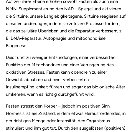
Auf zellulärer Ebene erhöhen sowohl Fasten als auch eine
NMN-Supplementierung den NAD+-Spiegel und aktivieren
die Sirtuine, unsere Langlebigkeitsgene. Sirtuine reagieren auf
diese Veränderungen, indem sie zelluläre Prozesse fördern,
die das zelluläre Überleben und die Reparatur verbessern, z.
B. DNA-Reparatur, Autophagie und mitochondriale
Biogenese.
Dies führt zu weniger Entzündungen, einer verbesserten
Funktion der Mitochondrien und einer Verringerung des
oxidativen Stresses. Fasten kann obendrein zu einer
Gewichtsabnahme und einer verbesserten
Insulinempfindlichkeit führen und sogar das biologische Alter
umkehren, wenn es richtig durchgeführt wird.
Fasten stresst den Körper – jedoch im positiven Sinn.
Hormesis ist ein Zustand, in dem etwas Herausforderndes, in
der richtigen Menge oder Intensität, den Organismus
stimuliert und ihm gut tut. Durch den ausgelösten (positiven)