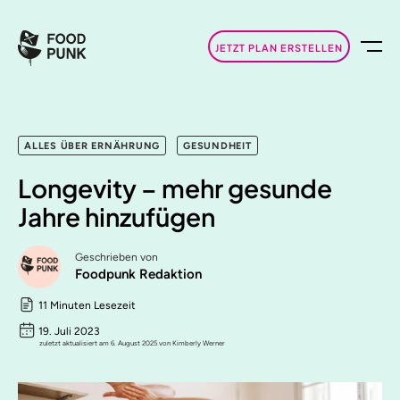
JETZT PLAN ERSTELLEN
ALLES ÜBER ERNÄHRUNG
GESUNDHEIT
Longevity – mehr gesunde
Jahre hinzufügen
Geschrieben von
Foodpunk Redaktion
11 Minuten Lesezeit
19. Juli 2023
zuletzt aktualisiert am 6. August 2025 von Kimberly Werner