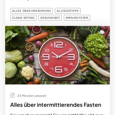
ALLES ÜBER ERNÄHRUNG
ALLTAGSTIPPS
CLEAN EATING
GESUNDHEIT
IMMUNSYSTEM
23 Minuten Lesezeit
Alles über intermittierendes Fasten