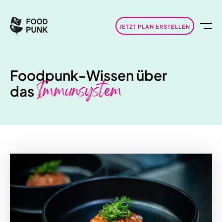
JETZT PLAN ERSTELLEN
Foodpunk-Wissen über
Immunsystem
das