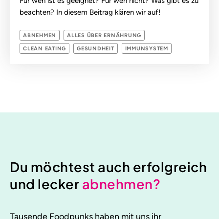
Für wen ist es geeignet? Für wen nicht? Was gibt es zu
beachten? In diesem Beitrag klären wir auf!
ABNEHMEN
ALLES ÜBER ERNÄHRUNG
CLEAN EATING
GESUNDHEIT
IMMUNSYSTEM
Du möchtest auch erfolgreich
und lecker
abnehmen?
Tausende Foodpunks haben mit uns ihr