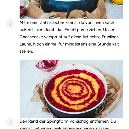
Mit einem Zahnstocher kannst du von innen nach
4
außen Linien durch das Fruchtpüree ziehen. Unser
Cheesecake versprüht auf diese Art echte Frühlings-
Laune. Noch einmal für mindestens eine Stunde kalt
stellen.
Den Rand der Springform vorsichtig entfernen. Du
5
kannst mit einem heiß abgewaschenen, nassen