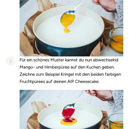
Für ein schönes Muster kannst du nun abwechselnd
3
Mango- und Himberpüree auf den Kuchen geben.
Zeichne zum Beispiel Kringel mit den beiden farbigen
Fruchtpürees auf deinen AIP Cheesecake.