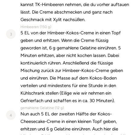
kannst TK-Himbeeren nehmen, die du vorher auftauen
lässt. Die Creme abschmecken und ganz nach
Geschmack mit Xylit nachsüßen.
Himbeeren (
150
g)
5 EL von der Himbeer-Kokos-Creme in einen Topf
3
geben und erhitzen. Wenn die Creme flüssig
geworden ist, 6 g gemahlene Gelatine einrühren. 5
Minuten erhitzen, aber nicht kochen lassen. Dabei
kontinuierlich rühren. Anschließend die flüssige
Mischung zurück zur Himbeer-Kokos-Creme geben
und einrühren. Die Masse auf dem Kokos-Boden
verteilen und mindestens für eine Stunde in den
Kühlschrank stellen (Eilige wie wir nehmen ein
Gefrierfach und schaffen es in ca. 30 Minuten).
gemahlene Gelatine (
12
g)
Nun auch 5 EL der zweiten Hälfte der Kokos-
4
Cheesecake-Creme in einen kleinen Topf geben,
erhitzen und 6 g Gelatine einrühren. Auch hier die