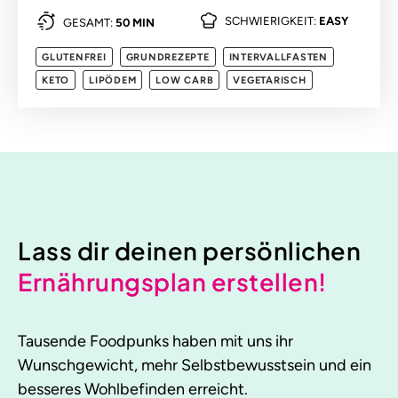
SCHWIERIGKEIT:
EASY
GESAMT:
50 MIN
GLUTENFREI
GRUNDREZEPTE
INTERVALLFASTEN
KETO
LIPÖDEM
LOW CARB
VEGETARISCH
Lass dir deinen persönlichen
Ernährungsplan erstellen!
Tausende Foodpunks haben mit uns ihr
Wunschgewicht, mehr Selbstbewusstsein und ein
besseres Wohlbefinden erreicht.