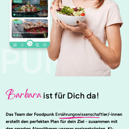
PUNK
Barbara
ist für Dich da!
Das Team der Foodpunk
Ernährungswissenschaftl
er/-innen
erstellt den perfekten Plan für dein Ziel - zusammen mit
den smarten Algorithmen unserer preisgekrönten, KI-