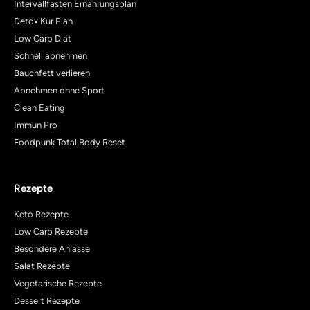
Intervallfasten Ernährungsplan
Detox Kur Plan
Low Carb Diät
Schnell abnehmen
Bauchfett verlieren
Abnehmen ohne Sport
Clean Eating
Immun Pro
Foodpunk Total Body Reset
Rezepte
Keto Rezepte
Low Carb Rezepte
Besondere Anlässe
Salat Rezepte
Vegetarische Rezepte
Dessert Rezepte