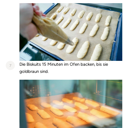
Die Biskuits 15 Minuten im Ofen backen, bis sie
7
goldbraun sind.