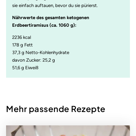
sie einfach auftauen, bevor du sie pürierst.
Nährwerte des gesamten ketogenen
Erdbeertiramisus (ca. 1060 g):
2236 kcal
178 g Fett
37,3 g Netto-Kohlenhydrate
davon Zucker: 25,2 g
51,6 g Eiweiß
Mehr passende Rezepte