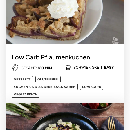
Low Carb Pflaumenkuchen
SCHWIERIGKEIT:
EASY
GESAMT:
120 MIN
DESSERTS
GLUTENFREI
KUCHEN UND ANDERE BACKWAREN
LOW CARB
VEGETARISCH