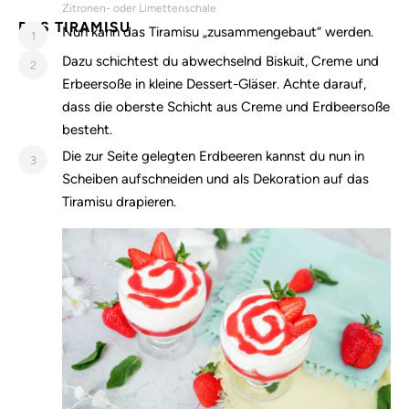
Zitronen- oder Limettenschale
DAS TIRAMISU
Nun kann das Tiramisu „zusammengebaut“ werden.
1
Dazu schichtest du abwechselnd Biskuit, Creme und
2
Erbeersoße in kleine Dessert-Gläser. Achte darauf,
dass die oberste Schicht aus Creme und Erdbeersoße
besteht.
Die zur Seite gelegten Erdbeeren kannst du nun in
3
Scheiben aufschneiden und als Dekoration auf das
Tiramisu drapieren.