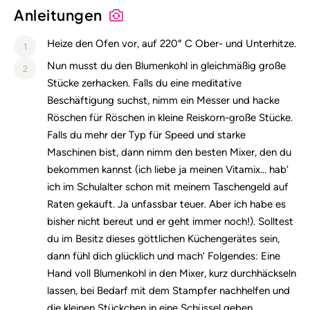
Anleitungen
Heize den Ofen vor, auf 220° C Ober- und Unterhitze.
1
Nun musst du den Blumenkohl in gleichmäßig große
2
Stücke zerhacken. Falls du eine meditative
Beschäftigung suchst, nimm ein Messer und hacke
Röschen für Röschen in kleine Reiskorn-große Stücke.
Falls du mehr der Typ für Speed und starke
Maschinen bist, dann nimm den besten Mixer, den du
bekommen kannst (ich liebe ja meinen Vitamix… hab’
ich im Schulalter schon mit meinem Taschengeld auf
Raten gekauft. Ja unfassbar teuer. Aber ich habe es
bisher nicht bereut und er geht immer noch!). Solltest
du im Besitz dieses göttlichen Küchengerätes sein,
dann fühl dich glücklich und mach’ Folgendes: Eine
Hand voll Blumenkohl in den Mixer, kurz durchhäckseln
lassen, bei Bedarf mit dem Stampfer nachhelfen und
die kleinen Stückchen in eine Schüssel geben.