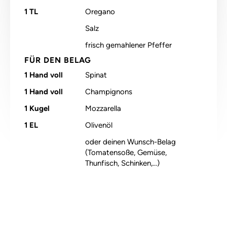
1
TL
Oregano
Salz
frisch gemahlener Pfeffer
FÜR DEN BELAG
1
Hand voll
Spinat
1
Hand voll
Champignons
1
Kugel
Mozzarella
1
EL
Olivenöl
oder deinen Wunsch-Belag
(Tomatensoße, Gemüse,
Thunfisch, Schinken,...)