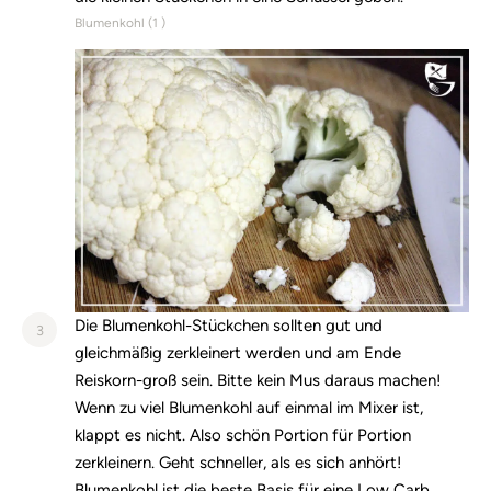
Blumenkohl (
1
)
Die Blumenkohl-Stückchen sollten gut und
3
gleichmäßig zerkleinert werden und am Ende
Reiskorn-groß sein. Bitte kein Mus daraus machen!
Wenn zu viel Blumenkohl auf einmal im Mixer ist,
klappt es nicht. Also schön Portion für Portion
zerkleinern. Geht schneller, als es sich anhört!
Blumenkohl ist die beste Basis für eine Low Carb