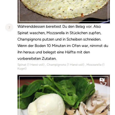
Währenddessen bereitest Du den Belag vor. Also
7
Spinat waschen, Mozzarella in Stückchen zupfen,
Champignons putzen und in Scheiben schneiden.
Wenn der Boden 10 Minuten im Ofen war, nimmst du
ihn heraus und belegst eine Hälfte mit den
vorbereiteten Zutaten.
Spinat (
1
Hand voll)
Champignons (
1
Hand voll)
Mozzarella (
1
Kugel)