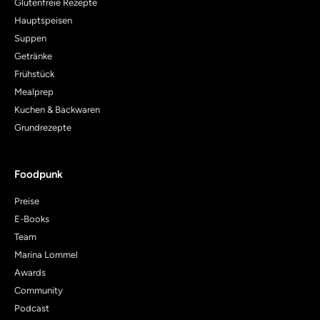
Glutenfreie Rezepte
Hauptspeisen
Suppen
Getränke
Frühstück
Mealprep
Kuchen & Backwaren
Grundrezepte
Foodpunk
Preise
E-Books
Team
Marina Lommel
Awards
Community
Podcast