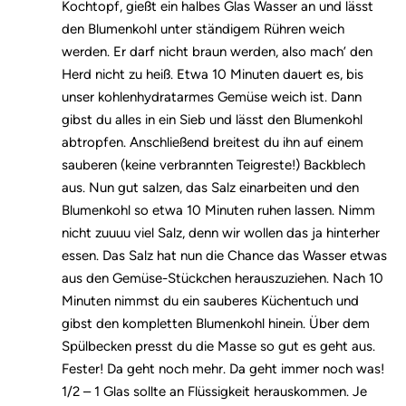
Kochtopf, gießt ein halbes Glas Wasser an und lässt
den Blumenkohl unter ständigem Rühren weich
werden. Er darf nicht braun werden, also mach’ den
Herd nicht zu heiß. Etwa 10 Minuten dauert es, bis
unser kohlenhydratarmes Gemüse weich ist. Dann
gibst du alles in ein Sieb und lässt den Blumenkohl
abtropfen. Anschließend breitest du ihn auf einem
sauberen (keine verbrannten Teigreste!) Backblech
aus. Nun gut salzen, das Salz einarbeiten und den
Blumenkohl so etwa 10 Minuten ruhen lassen. Nimm
nicht zuuuu viel Salz, denn wir wollen das ja hinterher
essen. Das Salz hat nun die Chance das Wasser etwas
aus den Gemüse-Stückchen herauszuziehen. Nach 10
Minuten nimmst du ein sauberes Küchentuch und
gibst den kompletten Blumenkohl hinein. Über dem
Spülbecken presst du die Masse so gut es geht aus.
Fester! Da geht noch mehr. Da geht immer noch was!
1/2 – 1 Glas sollte an Flüssigkeit herauskommen. Je