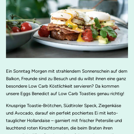
Ein Sonntag Morgen mit strahlendem Sonnenschein auf dem
Balkon, Freunde sind zu Besuch und du willst ihnen eine ganz
besondere Low Carb Köstlichkeit servieren? Da kommen
unsere Eggs Benedict auf Low Carb Toasties genau richtig!
Knusprige Toastie-Brötchen, Südtiroler Speck, Ziegenkäse
und Avocado, darauf ein perfekt pochiertes Ei mit keto-
tauglicher Hollandaise – garniert mit frischer Petersilie und
leuchtend roten Kirschtomaten, die beim Braten ihren