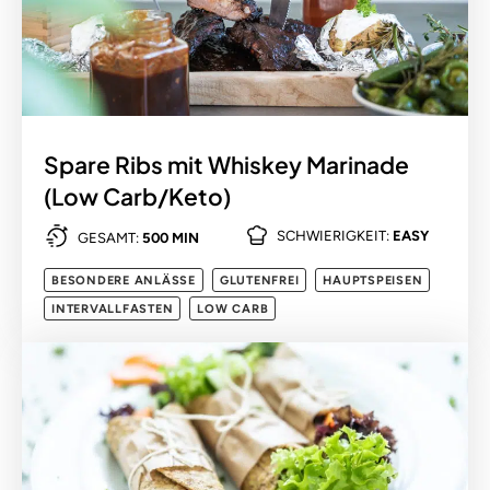
Spare Ribs mit Whiskey Marinade
(Low Carb/Keto)
SCHWIERIGKEIT:
EASY
GESAMT:
500 MIN
BESONDERE ANLÄSSE
GLUTENFREI
HAUPTSPEISEN
INTERVALLFASTEN
LOW CARB