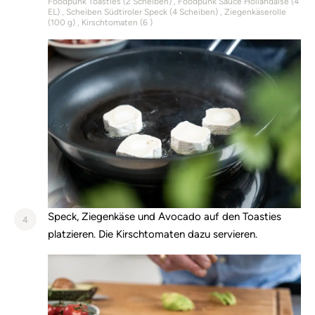
Foodpunk Toasties (
2
Scheiben)
Foodpunk Sauce Hollandaise (
4
EL)
Scheiben Südtiroler Speck (
4
Scheiben)
Ziegenkäserolle
(
100
g)
Kirschtomaten (
6
)
Speck, Ziegenkäse und Avocado auf den Toasties
4
platzieren. Die Kirschtomaten dazu servieren.