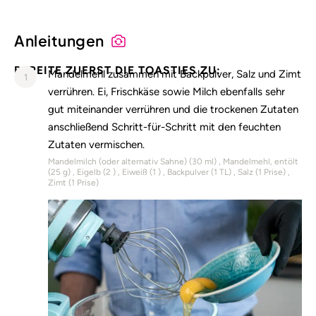
Anleitungen
BEREITE ZUERST DIE TOASTIES ZU:
Mandelmehl zusammen mit Backpulver, Salz und Zimt
1
verrühren. Ei, Frischkäse sowie Milch ebenfalls sehr
gut miteinander verrühren und die trockenen Zutaten
anschließend Schritt-für-Schritt mit den feuchten
Zutaten vermischen.
Mandelmilch (oder alternativ Sahne) (
30
ml)
Mandelmehl, entölt
(
25
g)
Eigelb (
2
)
Eiweiß (
1
)
Backpulver (
1
TL)
Salz (
1
Prise)
Zimt (
1
Prise)