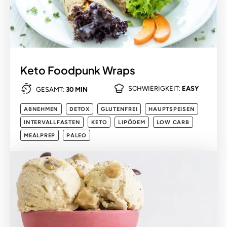
Keto Foodpunk Wraps
SCHWIERIGKEIT:
EASY
GESAMT:
30 MIN
ABNEHMEN
DETOX
GLUTENFREI
HAUPTSPEISEN
INTERVALLFASTEN
KETO
LIPÖDEM
LOW CARB
MEALPREP
PALEO