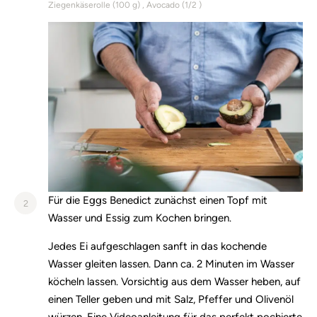
Ziegenkäserolle (
100
g)
Avocado (
1/2
)
Für die Eggs Benedict zunächst einen Topf mit
2
Wasser und Essig zum Kochen bringen.
Jedes Ei aufgeschlagen sanft in das kochende
Wasser gleiten lassen. Dann ca. 2 Minuten im Wasser
köcheln lassen. Vorsichtig aus dem Wasser heben, auf
einen Teller geben und mit Salz, Pfeffer und Olivenöl