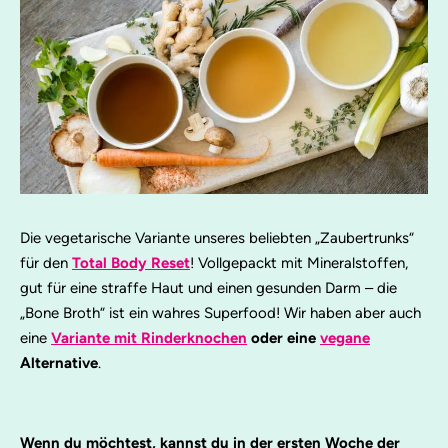
Die vegetarische Variante unseres beliebten „Zaubertrunks“
für den
Total Body Reset
! Vollgepackt mit Mineralstoffen,
gut für eine straffe Haut und einen gesunden Darm – die
„Bone Broth“ ist ein wahres Superfood! Wir haben aber auch
eine
Variante mit Rinderknochen
oder eine
vegane
Alternative
.
Wenn du möchtest, kannst du in der ersten Woche der