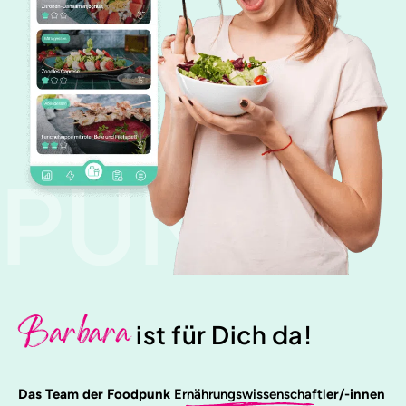
PUNK
Barbara
ist für Dich da!
Das Team der Foodpunk
Ernährungswissenschaftl
er/-innen