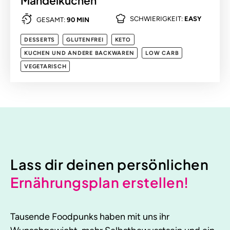
Mandelkuchen
SCHWIERIGKEIT:
EASY
GESAMT:
90 MIN
DESSERTS
GLUTENFREI
KETO
KUCHEN UND ANDERE BACKWAREN
LOW CARB
VEGETARISCH
Lass dir deinen persönlichen
Ernährungsplan erstellen!
Tausende Foodpunks haben mit uns ihr