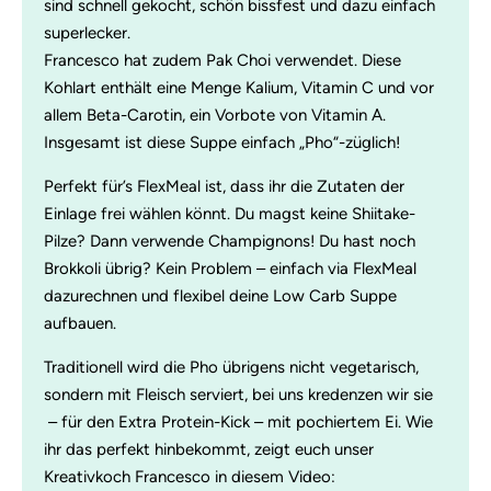
sind schnell gekocht, schön bissfest und dazu einfach
superlecker.
Francesco hat zudem Pak Choi verwendet. Diese
Kohlart enthält eine Menge Kalium, Vitamin C und vor
allem Beta-Carotin, ein Vorbote von Vitamin A.
Insgesamt ist diese Suppe einfach „Pho“-züglich!
Perfekt für’s FlexMeal ist, dass ihr die Zutaten der
Einlage frei wählen könnt. Du magst keine Shiitake-
Pilze? Dann verwende Champignons! Du hast noch
Brokkoli übrig? Kein Problem – einfach via FlexMeal
dazurechnen und flexibel deine Low Carb Suppe
aufbauen.
Traditionell wird die Pho übrigens nicht vegetarisch,
sondern mit Fleisch serviert, bei uns kredenzen wir sie
– für den Extra Protein-Kick – mit pochiertem Ei. Wie
ihr das perfekt hinbekommt, zeigt euch unser
Kreativkoch Francesco in diesem Video: