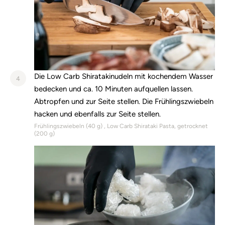
Die Low Carb Shiratakinudeln mit kochendem Wasser
4
bedecken und ca. 10 Minuten aufquellen lassen.
Abtropfen und zur Seite stellen. Die Frühlingszwiebeln
hacken und ebenfalls zur Seite stellen.
Frühlingszwiebeln (
40
g)
Low Carb Shirataki Pasta, getrocknet
(
200
g)