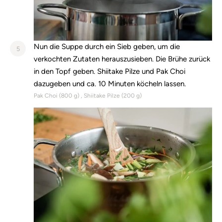
Nun die Suppe durch ein Sieb geben, um die
5
verkochten Zutaten herauszusieben. Die Brühe zurück
in den Topf geben. Shiitake Pilze und Pak Choi
dazugeben und ca. 10 Minuten köcheln lassen.
Pak Choi (
800
g)
Shiitake Pilze (
200
g)