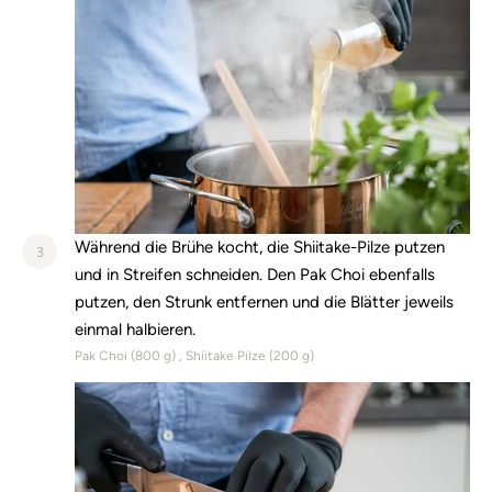
Während die Brühe kocht, die Shiitake-Pilze putzen
3
und in Streifen schneiden. Den Pak Choi ebenfalls
putzen, den Strunk entfernen und die Blätter jeweils
einmal halbieren.
Pak Choi (
800
g)
Shiitake Pilze (
200
g)