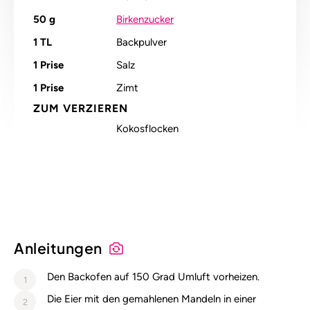
50
g
Birkenzucker
1
TL
Backpulver
1
Prise
Salz
1
Prise
Zimt
ZUM VERZIEREN
Kokosflocken
Alle Nährstoffangaben lesen (pro 100g)
Anleitungen
Den Backofen auf 150 Grad Umluft vorheizen.
1
Die Eier mit den gemahlenen Mandeln in einer
2