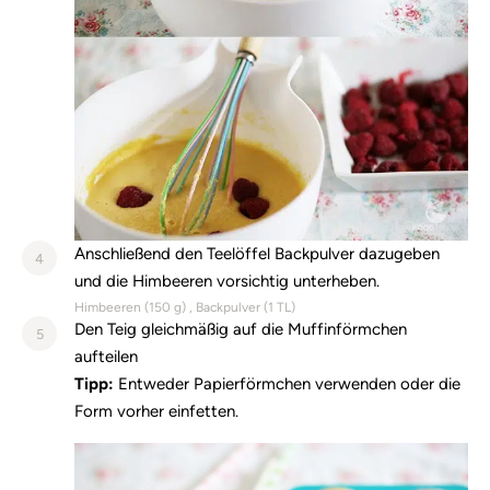
Anschließend den Teelöffel Backpulver dazugeben
4
und die Himbeeren vorsichtig unterheben.
Himbeeren (
150
g)
Backpulver (
1
TL)
Den Teig gleichmäßig auf die Muffinförmchen
5
aufteilen
Tipp:
Entweder Papierförmchen verwenden oder die
Form vorher einfetten.