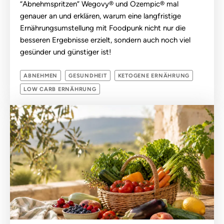
“Abnehmspritzen” Wegovy® und Ozempic® mal
genauer an und erklären, warum eine langfristige
Ernährungsumstellung mit Foodpunk nicht nur die
besseren Ergebnisse erzielt, sondern auch noch viel
gesünder und günstiger ist!
ABNEHMEN
GESUNDHEIT
KETOGENE ERNÄHRUNG
LOW CARB ERNÄHRUNG