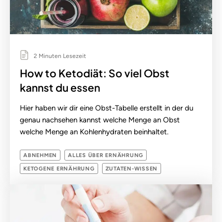
2 Minuten Lesezeit
How to Ketodiät: So viel Obst
kannst du essen
Hier haben wir dir eine Obst-Tabelle erstellt in der du
genau nachsehen kannst welche Menge an Obst
welche Menge an Kohlenhydraten beinhaltet.
ABNEHMEN
ALLES ÜBER ERNÄHRUNG
KETOGENE ERNÄHRUNG
ZUTATEN-WISSEN