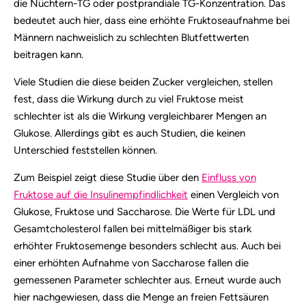
die Nüchtern-TG oder postprandiale TG-Konzentration. Das
bedeutet auch hier, dass eine erhöhte Fruktoseaufnahme bei
Männern nachweislich zu schlechten Blutfettwerten
beitragen kann.
Viele Studien die diese beiden Zucker vergleichen, stellen
fest, dass die Wirkung durch zu viel Fruktose meist
schlechter ist als die Wirkung vergleichbarer Mengen an
Glukose. Allerdings gibt es auch Studien, die keinen
Unterschied feststellen können.
Zum Beispiel zeigt diese Studie über den
Einfluss von
Fruktose auf die Insulinempfindlichkeit
einen Vergleich von
Glukose, Fruktose und Saccharose. Die Werte für LDL und
Gesamtcholesterol fallen bei mittelmäßiger bis stark
erhöhter Fruktosemenge besonders schlecht aus. Auch bei
einer erhöhten Aufnahme von Saccharose fallen die
gemessenen Parameter schlechter aus. Erneut wurde auch
hier nachgewiesen, dass die Menge an freien Fettsäuren