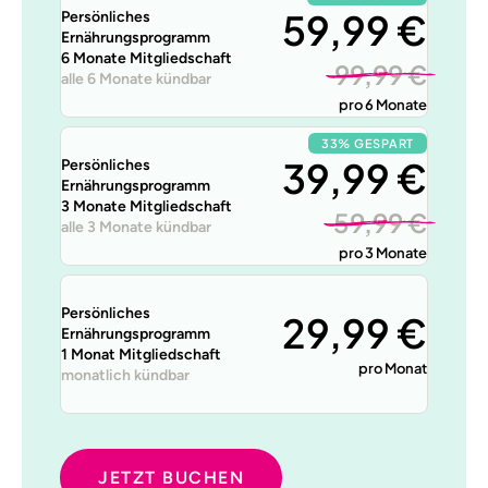
59,99 €
Persönliches
Ernährungsprogramm
6 Monate Mitgliedschaft
99,99 €
alle 6 Monate kündbar
pro 6 Monate
33% GESPART
39,99 €
Persönliches
Ernährungsprogramm
3 Monate Mitgliedschaft
59,99 €
alle 3 Monate kündbar
pro 3 Monate
Persönliches
29,99 €
Ernährungsprogramm
1 Monat Mitgliedschaft
pro Monat
monatlich kündbar
JETZT BUCHEN