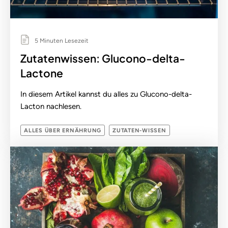
5 Minuten Lesezeit
Zutatenwissen: Glucono-delta-
Lactone
In diesem Artikel kannst du alles zu Glucono-delta-
Lacton nachlesen.
ALLES ÜBER ERNÄHRUNG
ZUTATEN-WISSEN