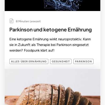
8 Minuten Lesezeit
Parkinson und ketogene Ernährung
Eine ketogene Ernährung wirkt neuroprotektiv. Kann
sie in Zukunft als Therapie bei Parkinson eingesetzt
werden? Foodpunk klärt auf!
ALLES ÜBER ERNÄHRUNG
GESUNDHEIT
PARKINSON