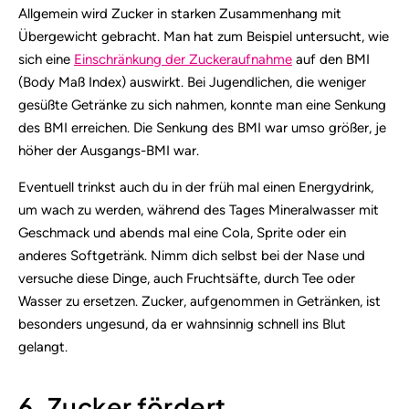
Allgemein wird Zucker in starken Zusammenhang mit
Übergewicht gebracht. Man hat zum Beispiel untersucht, wie
sich eine
Einschränkung der Zuckeraufnahme
auf den BMI
(Body Maß Index) auswirkt. Bei Jugendlichen, die weniger
gesüßte Getränke zu sich nahmen, konnte man eine Senkung
des BMI erreichen. Die Senkung des BMI war umso größer, je
höher der Ausgangs-BMI war.
Eventuell trinkst auch du in der früh mal einen Energydrink,
um wach zu werden, während des Tages Mineralwasser mit
Geschmack und abends mal eine Cola, Sprite oder ein
anderes Softgetränk. Nimm dich selbst bei der Nase und
versuche diese Dinge, auch Fruchtsäfte, durch Tee oder
Wasser zu ersetzen. Zucker, aufgenommen in Getränken, ist
besonders ungesund, da er wahnsinnig schnell ins Blut
gelangt.
6. Zucker fördert