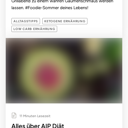
Grillabend zu einem wahren Gaumenschmaus werden
lassen. #Foodie-Sommer deines Lebens!
ALLTAGSTIPPS
KETOGENE ERNÄHRUNG
LOW CARB ERNÄHRUNG
11 Minuten Lesezeit
Alles über AIP Diät