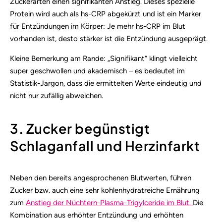
Zuckerarten einen signifikanten Anstieg. Dieses spezielle
Protein wird auch als hs-CRP abgekürzt und ist ein Marker
für Entzündungen im Körper: Je mehr hs-CRP im Blut
vorhanden ist, desto stärker ist die Entzündung ausgeprägt.
Kleine Bemerkung am Rande: „Signifikant“ klingt vielleicht
super geschwollen und akademisch – es bedeutet im
Statistik-Jargon, dass die ermittelten Werte eindeutig und
nicht nur zufällig abweichen.
3. Zucker begünstigt
Schlaganfall und Herzinfarkt
Neben den bereits angesprochenen Blutwerten, führen
Zucker bzw. auch eine sehr kohlenhydratreiche Ernährung
zum
Anstieg der Nüchtern-Plasma-Trigylceride im Blut.
Die
Kombination aus erhöhter Entzündung und erhöhten