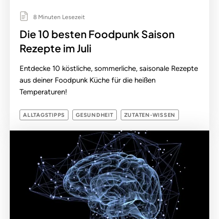
8 Minuten Lesezeit
Die 10 besten Foodpunk Saison
Rezepte im Juli
Entdecke 10 köstliche, sommerliche, saisonale Rezepte
aus deiner Foodpunk Küche für die heißen
Temperaturen!
ALLTAGSTIPPS
GESUNDHEIT
ZUTATEN-WISSEN