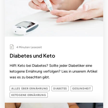
4 Minuten Lesezeit
Diabetes und Keto
Hilft Keto bei Diabetes? Sollte jeder Diabetiker eine
ketogene Ernährung verfolgen? Lies in unserem Artikel
was es zu beachten gibt.
ALLES ÜBER ERNÄHRUNG
DIABETES
GESUNDHEIT
KETOGENE ERNÄHRUNG