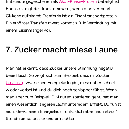
Entzündungsgeschehen als
Akut-Phase-Protein
beteiligt ist.
Ebenso steigt der Transferrinwert, wenn man vermehrt
Glukose aufnimmt. Tranferrin ist ein Eisentransportprotein.
Ein erhöhter Transferrinwert kommt z.B. in Verbindung mit
einem Eisenmangel vor.
7. Zucker macht miese Laune
Man hat erkannt, dass Zucker unsere Stimmung negativ
beeinflusst. So zeigt sich zum Beispiel, dass dir Zucker
kurzfristig
zwar einen Energiekick gibt, dieser aber schnell
wieder vorbei ist und du dich noch schlapper fühlst. Wenn
man aber zum Beispiel 10 Minuten spazieren geht, hat man
einen wesentlich längeren „aufmunternden“ Effekt. Du fühlst
nicht direkt einen Energiekick, fühlst dich aber nach etwa 1
Stunde umso besser und erfrischter.