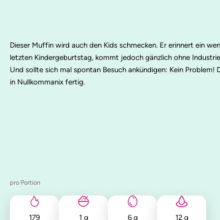
Dieser Muffin wird auch den Kids schmecken. Er erinnert ein w
letzten Kindergeburtstag, kommt jedoch gänzlich ohne Industri
Und sollte sich mal spontan Besuch ankündigen: Kein Problem! Di
in Nullkommanix fertig.
pro Portion
179
1
g
6
g
12
g