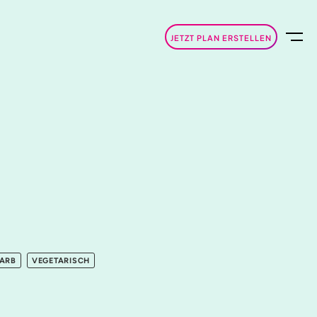
JETZT PLAN ERSTELLEN
ARB
VEGETARISCH