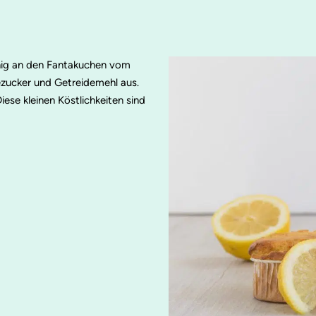
enig an den Fantakuchen vom
ezucker und Getreidemehl aus.
ese kleinen Köstlichkeiten sind