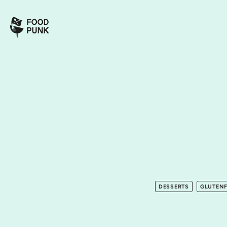
DESSERTS
GLUTENF