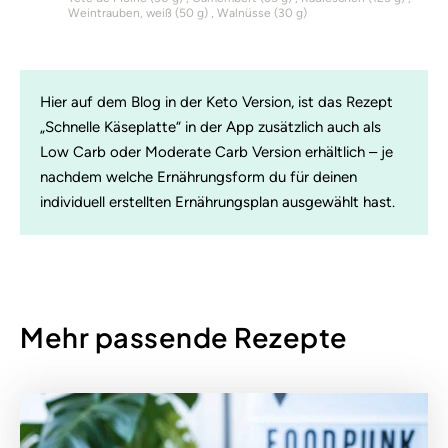
Weintrauben, weiß (
50
g)
Walnüsse (
30
g)
Hier auf dem Blog in der Keto Version, ist das Rezept
„Schnelle Käseplatte“ in der App zusätzlich auch als
Low Carb oder Moderate Carb Version erhältlich – je
nachdem welche Ernährungsform du für deinen
individuell erstellten Ernährungsplan ausgewählt hast.
Mehr passende Rezepte