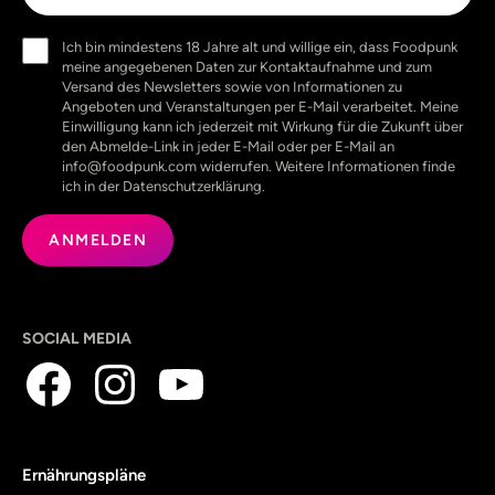
Einwilligung
Ich bin mindestens 18 Jahre alt und willige ein, dass Foodpunk
(erforderlich)
meine angegebenen Daten zur Kontaktaufnahme und zum
Versand des Newsletters sowie von Informationen zu
Angeboten und Veranstaltungen per E-Mail verarbeitet. Meine
Einwilligung kann ich jederzeit mit Wirkung für die Zukunft über
den Abmelde-Link in jeder E-Mail oder per E-Mail an
info@foodpunk.com widerrufen. Weitere Informationen finde
ich in der Datenschutzerklärung.
SOCIAL MEDIA
Ernährungspläne