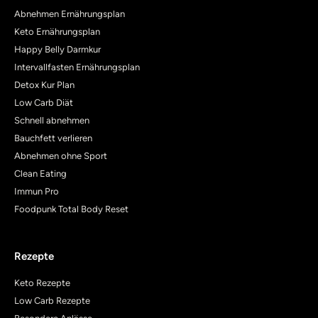
Abnehmen Ernährungsplan
Keto Ernährungsplan
Happy Belly Darmkur
Intervallfasten Ernährungsplan
Detox Kur Plan
Low Carb Diät
Schnell abnehmen
Bauchfett verlieren
Abnehmen ohne Sport
Clean Eating
Immun Pro
Foodpunk Total Body Reset
Rezepte
Keto Rezepte
Low Carb Rezepte