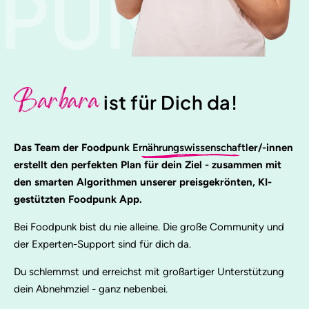
PUNK
Barbara
ist für Dich da!
Das Team der Foodpunk
Ernährungswissenschaftl
er/-innen
erstellt den perfekten Plan für dein Ziel - zusammen mit
den smarten Algorithmen unserer preisgekrönten, KI-
gestützten Foodpunk App.
Bei Foodpunk bist du nie alleine. Die große Community und
der Experten-Support sind für dich da.
Du schlemmst und erreichst mit großartiger Unterstützung
dein Abnehmziel - ganz nebenbei.