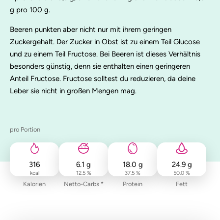
g pro 100 g.
Beeren punkten aber nicht nur mit ihrem geringen
Zuckergehalt. Der Zucker in Obst ist zu einem Teil Glucose
und zu einem Teil Fructose. Bei Beeren ist dieses Verhältnis
besonders günstig, denn sie enthalten einen geringeren
Anteil Fructose. Fructose solltest du reduzieren, da deine
Leber sie nicht in großen Mengen mag.
pro Portion
316
6.1
g
18.0
g
24.9
g
kcal
12.5 %
37.5 %
50.0 %
Kalorien
Netto-Carbs *
Protein
Fett