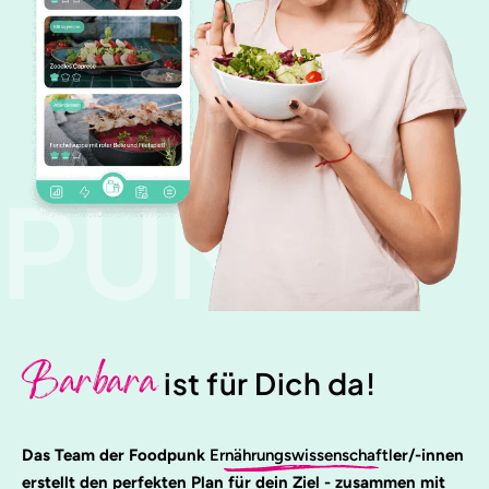
PUNK
Barbara
ist für Dich da!
Das Team der Foodpunk
Ernährungswissenschaftl
er/-innen
erstellt den perfekten Plan für dein Ziel - zusammen mit