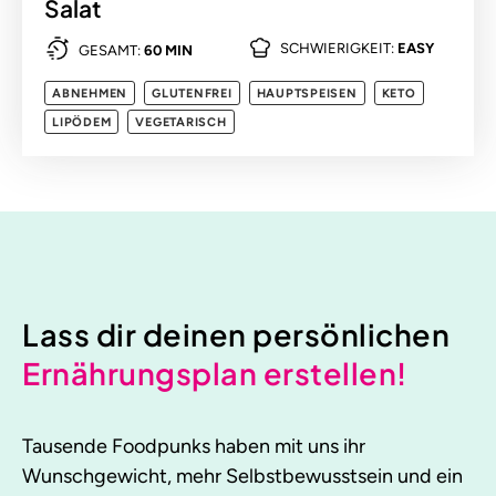
Salat
SCHWIERIGKEIT:
EASY
GESAMT:
60 MIN
ABNEHMEN
GLUTENFREI
HAUPTSPEISEN
KETO
LIPÖDEM
VEGETARISCH
Lass dir deinen persönlichen
Ernährungsplan erstellen!
Tausende Foodpunks haben mit uns ihr
Wunschgewicht, mehr Selbstbewusstsein und ein