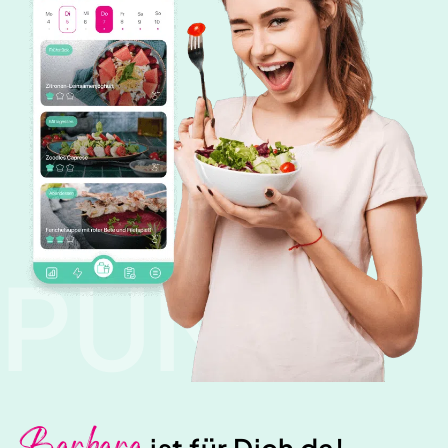
PUNK
ist für Dich da!