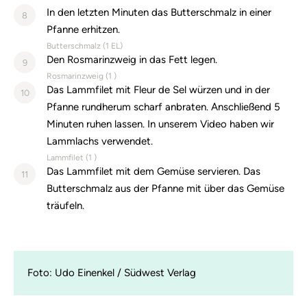
In den letzten Minuten das Butterschmalz in einer
8
Pfanne erhitzen.
Butterschmalz (
1
EL)
Den Rosmarinzweig in das Fett legen.
9
Rosmarinzweig (
1
)
Das Lammfilet mit Fleur de Sel würzen und in der
10
Pfanne rundherum scharf anbraten. Anschließend 5
Minuten ruhen lassen. In unserem Video haben wir
Lammlachs verwendet.
Lammfilet (
1
)
Das Lammfilet mit dem Gemüse servieren. Das
11
Butterschmalz aus der Pfanne mit über das Gemüse
träufeln.
Foto: Udo Einenkel / Südwest Verlag