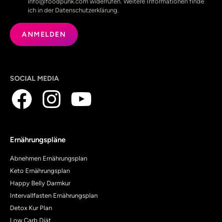
info@foodpunk.com widerrufen. Weitere Informationen finde
ich in der Datenschutzerklärung.
SOCIAL MEDIA
Ernährungspläne
Abnehmen Ernährungsplan
Keto Ernährungsplan
Happy Belly Darmkur
Intervallfasten Ernährungsplan
Detox Kur Plan
Low Carb Diät