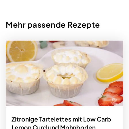
Mehr passende Rezepte
Zitronige Tartelettes mit Low Carb
Lemon Curd und Mohnboden