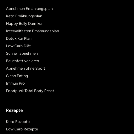
Abnehmen Ernährungsplan
Keto Ernährungsplan
Happy Belly Darmkur
Intervallfasten Ernährungsplan
Detox Kur Plan
Low Carb Diät
Schnell abnehmen
Bauchfett verlieren
Abnehmen ohne Sport
Clean Eating
Immun Pro
Foodpunk Total Body Reset
Rezepte
Keto Rezepte
Low Carb Rezepte