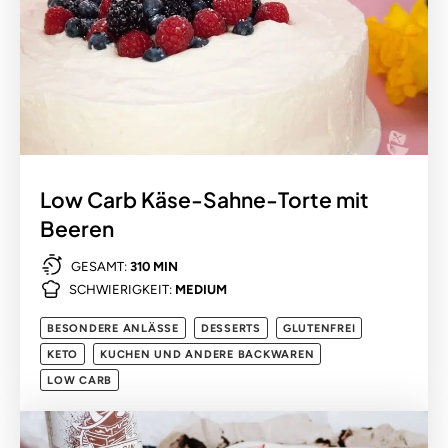
Low Carb Käse-Sahne-Torte mit
Beeren
GESAMT:
310 MIN
SCHWIERIGKEIT:
MEDIUM
BESONDERE ANLÄSSE
DESSERTS
GLUTENFREI
KETO
KUCHEN UND ANDERE BACKWAREN
LOW CARB