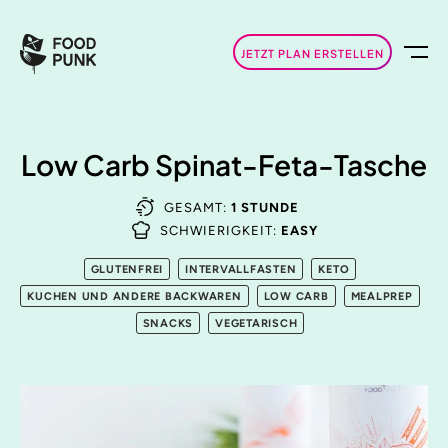
JETZT PLAN ERSTELLEN
Low Carb Spinat-Feta-Tasche
GESAMT:
1 STUNDE
SCHWIERIGKEIT:
EASY
GLUTENFREI
INTERVALLFASTEN
KETO
KUCHEN UND ANDERE BACKWAREN
LOW CARB
MEALPREP
SNACKS
VEGETARISCH