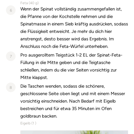
Feta (
40
g)
Wenn der Spinat vollständig zusammengefallen ist,
6
die Pfanne von der Kochstelle nehmen und die
Spinatmasse in einem Sieb kräftig ausdrücken, sodass
die Flüssigkeit entweicht. Je mehr du dich hier
anstrengst, desto besser wird das Ergebnis. Im
Anschluss noch die Feta-Würfel unterheben.
Pro ausgerolltem Teigstück 1-2 EL der Spinat-Feta-
7
Füllung in die Mitte geben und die Teigtasche
schließen, indem du die vier Seiten vorsichtig zur
Mitte klappst.
Die Taschen wenden, sodass die schönere,
8
geschlossene Seite oben liegt und mit einem Messer
vorsichtig einschneiden. Nach Bedarf mit Eigelb
bestreichen und für etwa 35 Minuten im Ofen
goldbraun backen.
Eigelb (
1
)