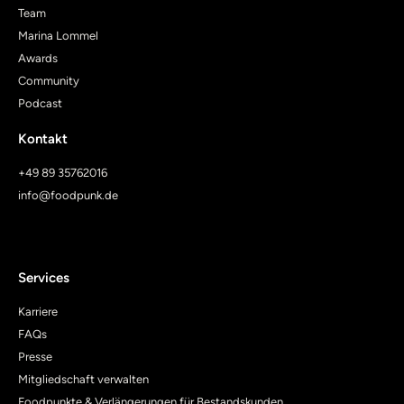
Team
Marina Lommel
Awards
Community
Podcast
Kontakt
+49 89 35762016
info@foodpunk.de
Services
Karriere
FAQs
Presse
Mitgliedschaft verwalten
Foodpunkte & Verlängerungen für Bestandskunden