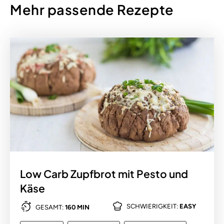
Mehr passende Rezepte
Low Carb Zupfbrot mit Pesto und
Käse
SCHWIERIGKEIT:
EASY
GESAMT:
160 MIN