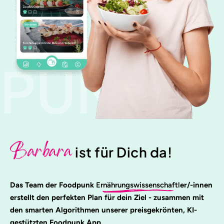
PUNK
Barbara
ist für Dich da!
Das Team der Foodpunk
Ernährungswissenschaftl
er/-innen
erstellt den perfekten Plan für dein Ziel - zusammen mit
den smarten Algorithmen unserer preisgekrönten, KI-
gestützten Foodpunk App.