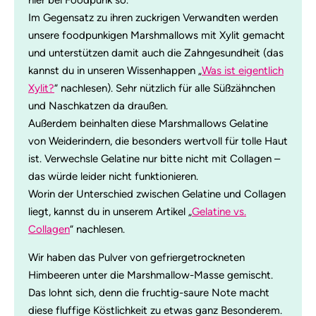
hier bei Foodpunk so.
Im Gegensatz zu ihren zuckrigen Verwandten werden
unsere foodpunkigen Marshmallows mit Xylit gemacht
und unterstützen damit auch die Zahngesundheit (das
kannst du in unseren Wissenhappen „
Was ist eigentlich
Xylit?
“ nachlesen). Sehr nützlich für alle Süßzähnchen
und Naschkatzen da draußen.
Außerdem beinhalten diese Marshmallows Gelatine
von Weiderindern, die besonders wertvoll für tolle Haut
ist. Verwechsle Gelatine nur bitte nicht mit Collagen –
das würde leider nicht funktionieren.
Worin der Unterschied zwischen Gelatine und Collagen
liegt, kannst du in unserem Artikel „
Gelatine vs.
Collagen
“ nachlesen.
Wir haben das Pulver von gefriergetrockneten
Himbeeren unter die Marshmallow-Masse gemischt.
Das lohnt sich, denn die fruchtig-saure Note macht
diese fluffige Köstlichkeit zu etwas ganz Besonderem.