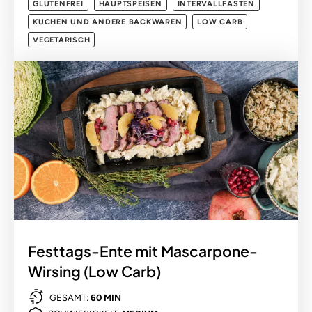
GLUTENFREI
HAUPTSPEISEN
INTERVALLFASTEN
KUCHEN UND ANDERE BACKWAREN
LOW CARB
VEGETARISCH
Festtags-Ente mit Mascarpone-
Wirsing (Low Carb)
GESAMT:
60 MIN