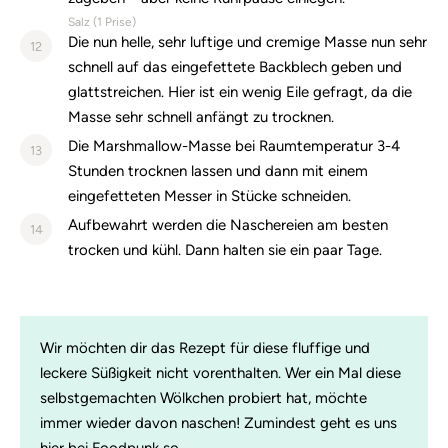
Salz (
1
Prise)
Die nun helle, sehr luftige und cremige Masse nun sehr
12
schnell auf das eingefettete Backblech geben und
glattstreichen. Hier ist ein wenig Eile gefragt, da die
Masse sehr schnell anfängt zu trocknen.
Die Marshmallow-Masse bei Raumtemperatur 3-4
13
Stunden trocknen lassen und dann mit einem
eingefetteten Messer in Stücke schneiden.
Aufbewahrt werden die Naschereien am besten
14
trocken und kühl. Dann halten sie ein paar Tage.
Wir möchten dir das Rezept für diese fluffige und
leckere Süßigkeit nicht vorenthalten. Wer ein Mal diese
selbstgemachten Wölkchen probiert hat, möchte
immer wieder davon naschen! Zumindest geht es uns