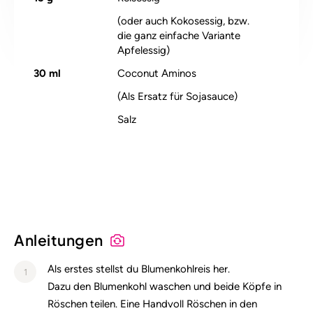
(oder auch Kokosessig, bzw.
die ganz einfache Variante
Apfelessig)
30
ml
Coconut Aminos
(Als Ersatz für Sojasauce)
Salz
Alle Nährstoffangaben lesen (pro 100g)
Anleitungen
Als erstes stellst du Blumenkohlreis her.
1
Dazu den Blumenkohl waschen und beide Köpfe in
Röschen teilen. Eine Handvoll Röschen in den