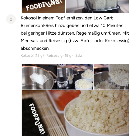
Kokosöl in einem Topf erhitzen, den Low Carb
2
Blumenkohl-Reis hinzu geben und etwa 10 Minuten
bei geringer Hitze dünsten. Regelmäßig umrühren. Mit
Meersalz und Reisessig (bzw. Apfel- oder Kokosessig)
abschmecken.
Kokosöl (
15
g)
Reisessig (
15
g)
Salz