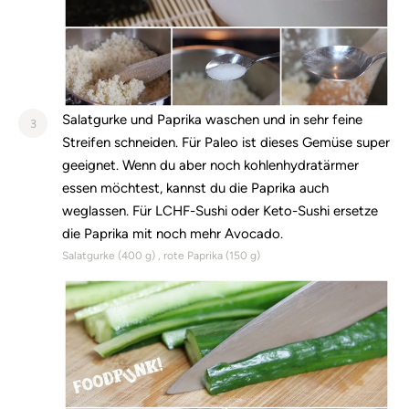
Salatgurke und Paprika waschen und in sehr feine
3
Streifen schneiden. Für Paleo ist dieses Gemüse super
geeignet. Wenn du aber noch kohlenhydratärmer
essen möchtest, kannst du die Paprika auch
weglassen. Für LCHF-Sushi oder Keto-Sushi ersetze
die Paprika mit noch mehr Avocado.
Salatgurke (
400
g)
rote Paprika (
150
g)