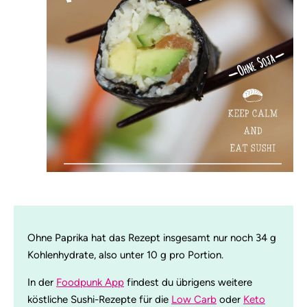
Ohne Paprika hat das Rezept insgesamt nur noch 34 g
Kohlenhydrate, also unter 10 g pro Portion.
In der
Foodpunk App
findest du übrigens weitere
köstliche Sushi-Rezepte für die
Low Carb
oder
Keto