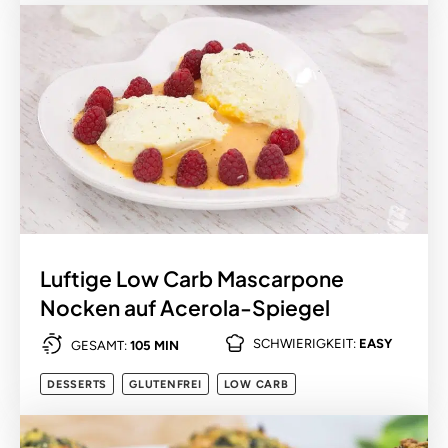
Luftige Low Carb Mascarpone
Nocken auf Acerola-Spiegel
SCHWIERIGKEIT:
EASY
GESAMT:
105 MIN
DESSERTS
GLUTENFREI
LOW CARB