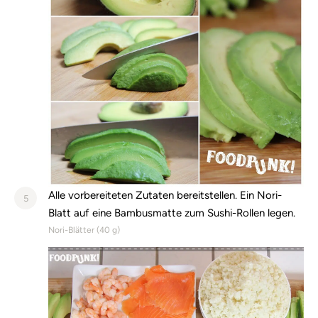
Alle vorbereiteten Zutaten bereitstellen. Ein Nori-
5
Blatt auf eine Bambusmatte zum Sushi-Rollen legen.
Nori-Blätter (
40
g)