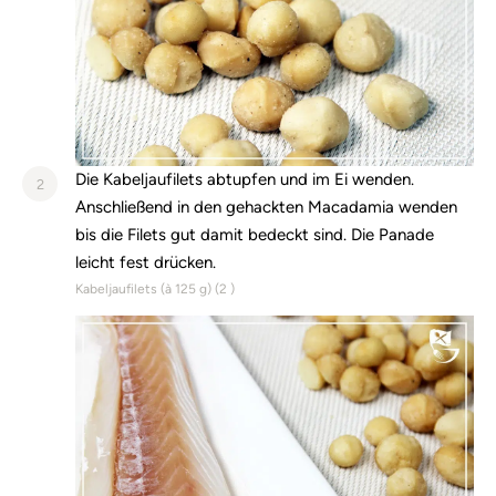
Die Kabeljaufilets abtupfen und im Ei wenden.
2
Anschließend in den gehackten Macadamia wenden
bis die Filets gut damit bedeckt sind. Die Panade
leicht fest drücken.
Kabeljaufilets (à 125 g) (
2
)