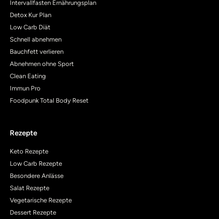
Intervallfasten Ernährungsplan
Detox Kur Plan
Low Carb Diät
Schnell abnehmen
Bauchfett verlieren
Abnehmen ohne Sport
Clean Eating
Immun Pro
Foodpunk Total Body Reset
Rezepte
Keto Rezepte
Low Carb Rezepte
Besondere Anlässe
Salat Rezepte
Vegetarische Rezepte
Dessert Rezepte